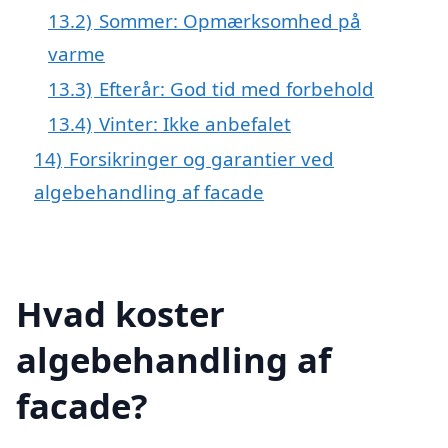
13.2)
Sommer: Opmærksomhed på
varme
13.3)
Efterår: God tid med forbehold
13.4)
Vinter: Ikke anbefalet
14)
Forsikringer og garantier ved
algebehandling af facade
Hvad koster
algebehandling af
facade?