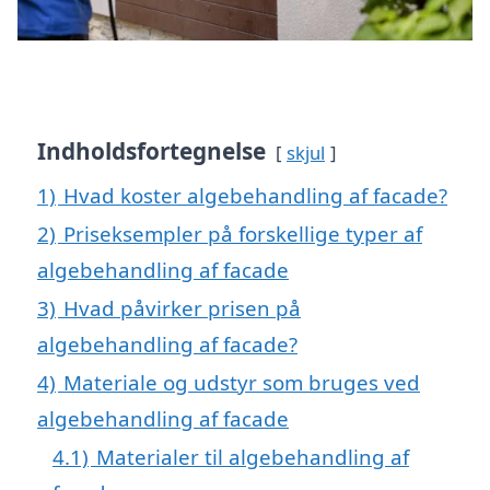
Indholdsfortegnelse
skjul
1)
Hvad koster algebehandling af facade?
2)
Priseksempler på forskellige typer af
algebehandling af facade
3)
Hvad påvirker prisen på
algebehandling af facade?
4)
Materiale og udstyr som bruges ved
algebehandling af facade
4.1)
Materialer til algebehandling af