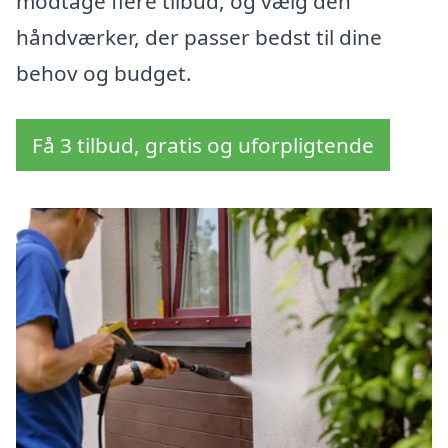
modtage flere tilbud, og vælg den
håndværker, der passer bedst til dine
behov og budget.
Få 3 tilbud, gratis og uforpligtende