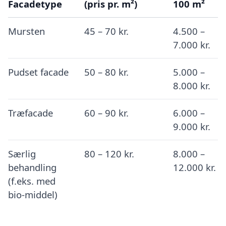
Facadetype
(pris pr. m²)
100 m²
Mursten
45 – 70 kr.
4.500 –
7.000 kr.
Pudset facade
50 – 80 kr.
5.000 –
8.000 kr.
Træfacade
60 – 90 kr.
6.000 –
9.000 kr.
Særlig
80 – 120 kr.
8.000 –
behandling
12.000 kr.
(f.eks. med
bio-middel)