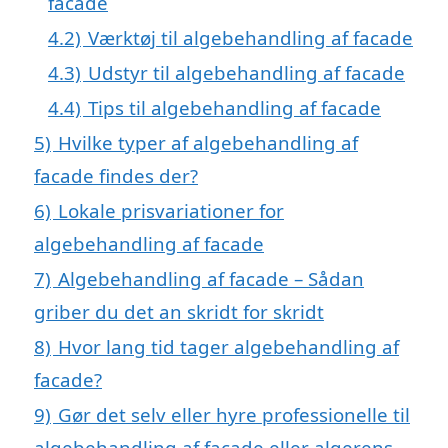
facade
4.2)
Værktøj til algebehandling af facade
4.3)
Udstyr til algebehandling af facade
4.4)
Tips til algebehandling af facade
5)
Hvilke typer af algebehandling af
facade findes der?
6)
Lokale prisvariationer for
algebehandling af facade
7)
Algebehandling af facade – Sådan
griber du det an skridt for skridt
8)
Hvor lang tid tager algebehandling af
facade?
9)
Gør det selv eller hyre professionelle til
algebehandling af facade eller algerens