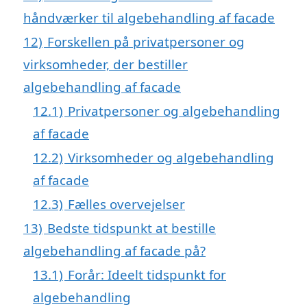
håndværker til algebehandling af facade
12)
Forskellen på privatpersoner og
virksomheder, der bestiller
algebehandling af facade
12.1)
Privatpersoner og algebehandling
af facade
12.2)
Virksomheder og algebehandling
af facade
12.3)
Fælles overvejelser
13)
Bedste tidspunkt at bestille
algebehandling af facade på?
13.1)
Forår: Ideelt tidspunkt for
algebehandling