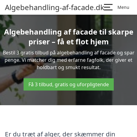
Algebehandling-af-facade.dk
Menu
Algebehandling af facade til skarpe
priser – få et flot hjem
Bestil 3 gratis tilbud på algebehandling af facade og spar
penge. Vi matcher dig med erfarne fagfolk, der giver et
holdbart og smukt resultat.
Få 3 tilbud, gratis og uforpligtende
Er du træt af alger, der skæmmer din