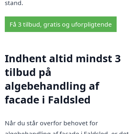
stand.
Få 3 tilbud, gratis og uforpligtende
Indhent altid mindst 3
tilbud på
algebehandling af
facade i Faldsled
Når du står overfor behovet for
algebehandling af facade i Faldsled, er det