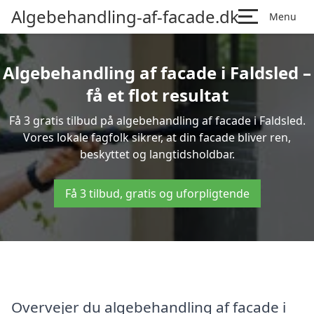
Algebehandling-af-facade.dk
Menu
Algebehandling af facade i Faldsled –
få et flot resultat
Få 3 gratis tilbud på algebehandling af facade i Faldsled.
Vores lokale fagfolk sikrer, at din facade bliver ren,
beskyttet og langtidsholdbar.
Få 3 tilbud, gratis og uforpligtende
Overvejer du algebehandling af facade i