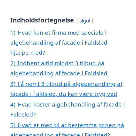
Indholdsfortegnelse
skjul
1)
Hvad kan et firma med speciale i
algebehandling af facade i Faldsled
hjælpe med?
2)
Indhent altid mindst 3 tilbud på
algebehandling af facade i Faldsled
3)
Få nemt 3 tilbud på algebehandling af
facade i Faldsled, du kan være tryg ved
4)
Hvad koster algebehandling af facade i
Faldsled?
5)
Hvad er med til at bestemme prisen på
algebehandling af facade i Faldsled?