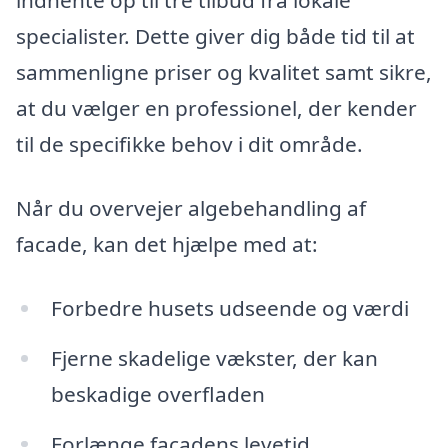
indhente op til tre tilbud fra lokale
specialister. Dette giver dig både tid til at
sammenligne priser og kvalitet samt sikre,
at du vælger en professionel, der kender
til de specifikke behov i dit område.
Når du overvejer algebehandling af
facade, kan det hjælpe med at:
Forbedre husets udseende og værdi
Fjerne skadelige vækster, der kan
beskadige overfladen
Forlænge facadens levetid