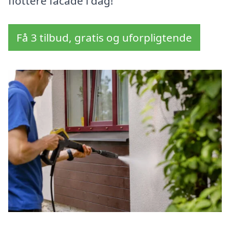
flottere facade i dag!
Få 3 tilbud, gratis og uforpligtende