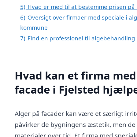
5)
Hvad er med til at bestemme prisen på a
6)
Oversigt over firmaer med speciale i alg
kommune
7)
Find en professionel til algebehandling 
Hvad kan et firma med 
facade i Fjelsted hjæl
Alger på facader kan være et særligt irri
påvirker de bygningens æstetik, men de
materialer over tid. Et firma med special