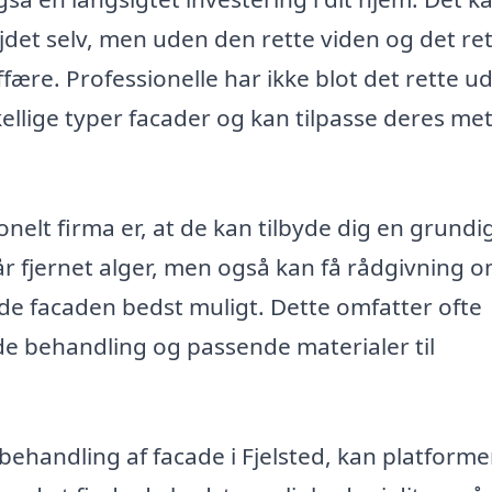
jdet selv, men uden den rette viden og det re
fære. Professionelle har ikke blot det rette ud
ellige typer facader og kan tilpasse deres me
nelt firma er, at de kan tilbyde dig en grundi
får fjernet alger, men også kan få rådgivning o
e facaden bedst muligt. Dette omfatter ofte
e behandling og passende materialer til
behandling af facade i Fjelsted, kan platform