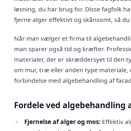
løsning, du har brug for. Disse fagfolk ha
fjerne alger effektivt og skånsomt, så 
Når man vælger et firma til algebehandling
man sparer også tid og kræfter. Profess
materialer, der er skræddersyet til den 
om mur, træ eller anden type materiale, e
forbindelse med algebehandling af facade
Fordele ved algebehandling 
Fjernelse af alger og mos:
Effektiv a