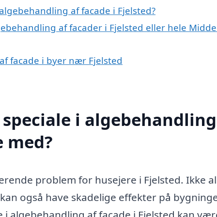
lgebehandling af facade i Fjelsted?
ebehandling af facader i Fjelsted eller hele Midde
af facade i byer nær Fjelsted
speciale i algebehandling
pe med?
terende problem for husejere i Fjelsted. Ikke a
 kan også have skadelige effekter på bygning
e i algebehandling af facade i Fjelsted kan væ