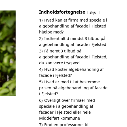
Indholdsfortegnelse
skjul
1)
Hvad kan et firma med speciale i
algebehandling af facade i Fjelsted
hjælpe med?
2)
Indhent altid mindst 3 tilbud på
algebehandling af facade i Fjelsted
3)
Få nemt 3 tilbud på
algebehandling af facade i Fjelsted,
du kan være tryg ved
4)
Hvad koster algebehandling af
facade i Fjelsted?
5)
Hvad er med til at bestemme
prisen på algebehandling af facade
i Fjelsted?
6)
Oversigt over firmaer med
speciale i algebehandling af
facader i Fjelsted eller hele
Middelfart kommune
7)
Find en professionel til