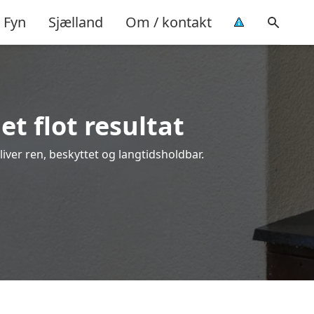
Fyn
Sjælland
Om / kontakt
et flot resultat
bliver ren, beskyttet og langtidsholdbar.