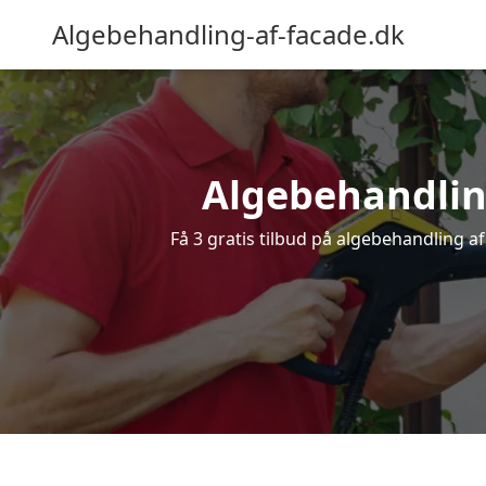
Algebehandling-af-facade.dk
Algebehandling 
Få 3 gratis tilbud på algebehandling af 