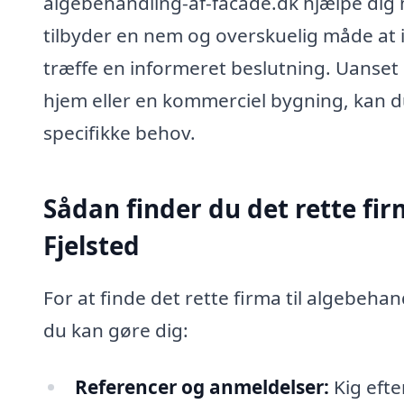
algebehandling-af-facade.dk hjælpe dig 
tilbyder en nem og overskuelig måde at i
træffe en informeret beslutning. Uanset 
hjem eller en kommerciel bygning, kan d
specifikke behov.
Sådan finder du det rette fir
Fjelsted
For at finde det rette firma til algebehand
du kan gøre dig:
Referencer og anmeldelser:
Kig efte