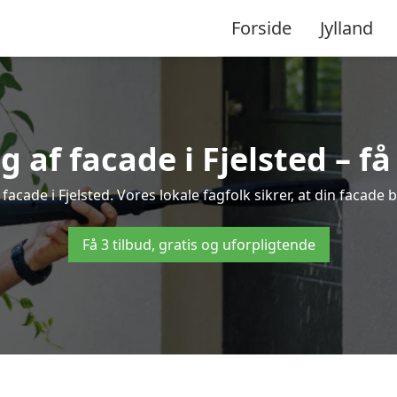
Forside
Jylland
af facade i Fjelsted – få 
facade i Fjelsted. Vores lokale fagfolk sikrer, at din facade 
Få 3 tilbud, gratis og uforpligtende