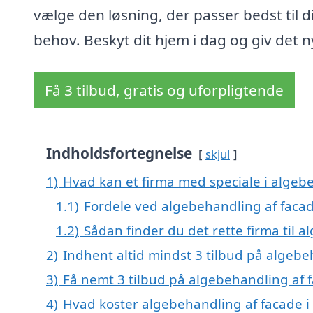
vælge den løsning, der passer bedst til d
behov. Beskyt dit hjem i dag og giv det ny
Få 3 tilbud, gratis og uforpligtende
Indholdsfortegnelse
skjul
1)
Hvad kan et firma med speciale i algebe
1.1)
Fordele ved algebehandling af faca
1.2)
Sådan finder du det rette firma til a
2)
Indhent altid mindst 3 tilbud på algebeh
3)
Få nemt 3 tilbud på algebehandling af f
4)
Hvad koster algebehandling af facade i 