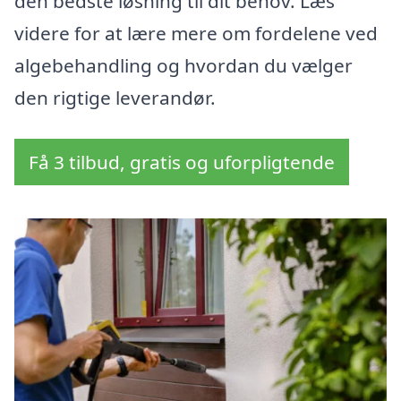
den bedste løsning til dit behov. Læs
videre for at lære mere om fordelene ved
algebehandling og hvordan du vælger
den rigtige leverandør.
Få 3 tilbud, gratis og uforpligtende