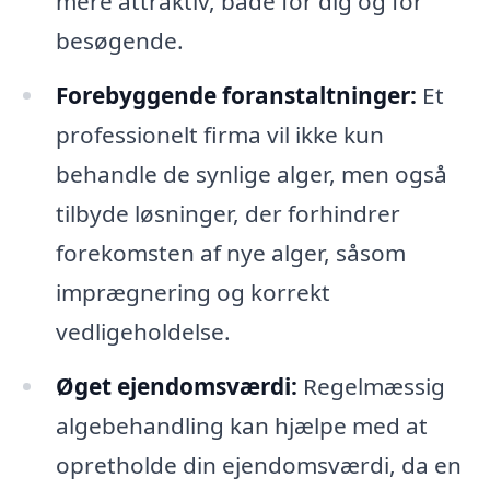
mere attraktiv, både for dig og for
besøgende.
Forebyggende foranstaltninger:
Et
professionelt firma vil ikke kun
behandle de synlige alger, men også
tilbyde løsninger, der forhindrer
forekomsten af nye alger, såsom
imprægnering og korrekt
vedligeholdelse.
Øget ejendomsværdi:
Regelmæssig
algebehandling kan hjælpe med at
opretholde din ejendomsværdi, da en