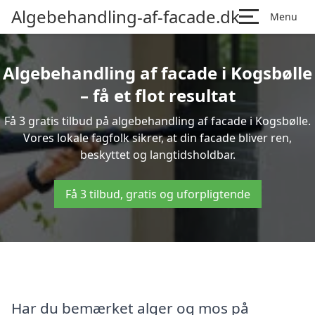
Algebehandling-af-facade.dk
Menu
Algebehandling af facade i Kogsbølle
– få et flot resultat
Få 3 gratis tilbud på algebehandling af facade i Kogsbølle.
Vores lokale fagfolk sikrer, at din facade bliver ren,
beskyttet og langtidsholdbar.
Få 3 tilbud, gratis og uforpligtende
Har du bemærket alger og mos på