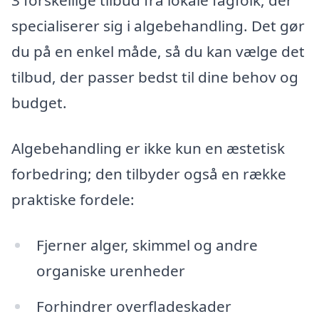
3 forskellige tilbud fra lokale fagfolk, der
specialiserer sig i algebehandling. Det gør
du på en enkel måde, så du kan vælge det
tilbud, der passer bedst til dine behov og
budget.
Algebehandling er ikke kun en æstetisk
forbedring; den tilbyder også en række
praktiske fordele:
Fjerner alger, skimmel og andre
organiske urenheder
Forhindrer overfladeskader