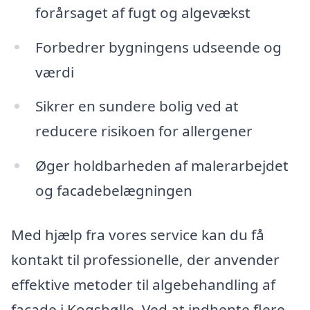
forårsaget af fugt og algevækst
Forbedrer bygningens udseende og
værdi
Sikrer en sundere bolig ved at
reducere risikoen for allergener
Øger holdbarheden af malerarbejdet
og facadebelægningen
Med hjælp fra vores service kan du få
kontakt til professionelle, der anvender
effektive metoder til algebehandling af
facade i Kogsbølle. Ved at indhente flere