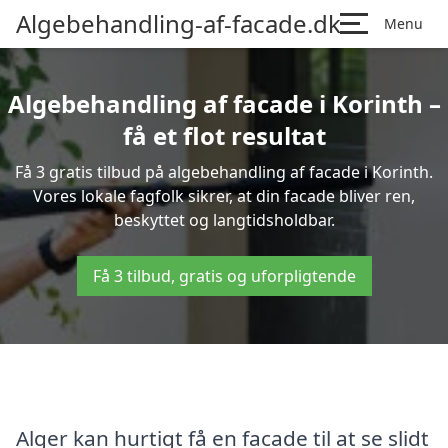
Algebehandling-af-facade.dk
Menu
Algebehandling af facade i Korinth –
få et flot resultat
Få 3 gratis tilbud på algebehandling af facade i Korinth.
Vores lokale fagfolk sikrer, at din facade bliver ren,
beskyttet og langtidsholdbar.
Få 3 tilbud, gratis og uforpligtende
Alger kan hurtigt få en facade til at se slidt