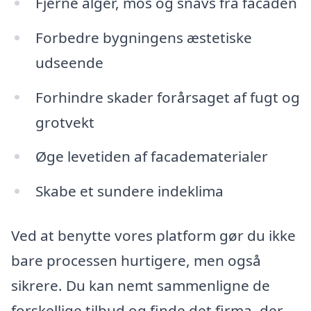
Fjerne alger, mos og snavs fra facaden
Forbedre bygningens æstetiske
udseende
Forhindre skader forårsaget af fugt og
grotvekt
Øge levetiden af facadematerialer
Skabe et sundere indeklima
Ved at benytte vores platform gør du ikke
bare processen hurtigere, men også
sikrere. Du kan nemt sammenligne de
forskellige tilbud og finde det firma, der