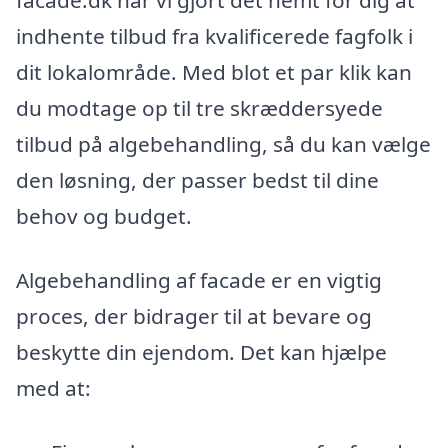
facade.dk har vi gjort det nemt for dig at
indhente tilbud fra kvalificerede fagfolk i
dit lokalområde. Med blot et par klik kan
du modtage op til tre skræddersyede
tilbud på algebehandling, så du kan vælge
den løsning, der passer bedst til dine
behov og budget.
Algebehandling af facade er en vigtig
proces, der bidrager til at bevare og
beskytte din ejendom. Det kan hjælpe
med at: