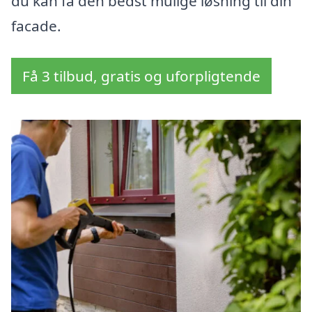
du kan få den bedst mulige løsning til din
facade.
Få 3 tilbud, gratis og uforpligtende