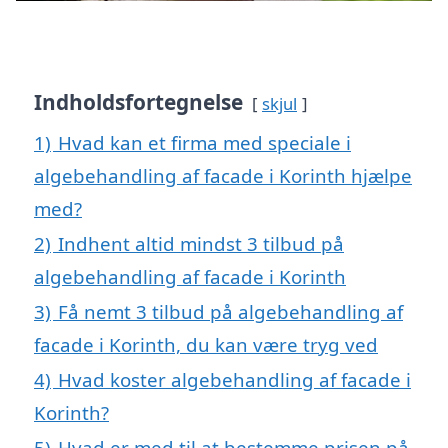
Indholdsfortegnelse
skjul
1)
Hvad kan et firma med speciale i
algebehandling af facade i Korinth hjælpe
med?
2)
Indhent altid mindst 3 tilbud på
algebehandling af facade i Korinth
3)
Få nemt 3 tilbud på algebehandling af
facade i Korinth, du kan være tryg ved
4)
Hvad koster algebehandling af facade i
Korinth?
5)
Hvad er med til at bestemme prisen på