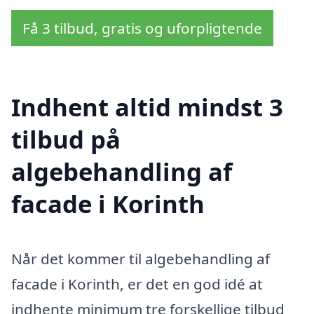
Få 3 tilbud, gratis og uforpligtende
Indhent altid mindst 3
tilbud på
algebehandling af
facade i Korinth
Når det kommer til algebehandling af
facade i Korinth, er det en god idé at
indhente minimum tre forskellige tilbud