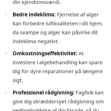
din ejendomsværdi.
Bedre indeklima:
Fjernelse af alger
kan forbedre luftkvaliteten i dit hjem,
da svampe og alger kan påvirke dit
indeklima negativt.
Omkostningseffektivitet:
At
investere i algebehandling kan spare
dig for dyre reparationer på længere
sigt.
Professionel rådgivning:
Fagfolk kan
give dig skræddersyet rådgivning om
vedligeholdelse af din facade, så du