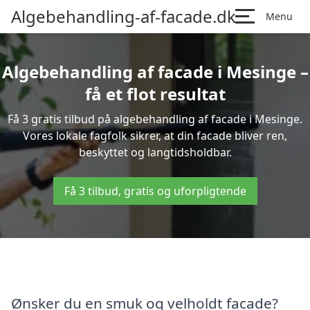
Algebehandling-af-facade.dk
Menu
Algebehandling af facade i Mesinge –
få et flot resultat
Få 3 gratis tilbud på algebehandling af facade i Mesinge.
Vores lokale fagfolk sikrer, at din facade bliver ren,
beskyttet og langtidsholdbar.
Få 3 tilbud, gratis og uforpligtende
Ønsker du en smuk og velholdt facade?