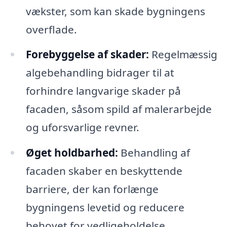
vækster, som kan skade bygningens
overflade.
Forebyggelse af skader:
Regelmæssig
algebehandling bidrager til at
forhindre langvarige skader på
facaden, såsom spild af malerarbejde
og uforsvarlige revner.
Øget holdbarhed:
Behandling af
facaden skaber en beskyttende
barriere, der kan forlænge
bygningens levetid og reducere
behovet for vedligeholdelse.