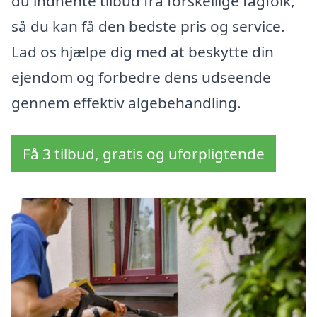
du indhente tilbud fra forskellige fagfolk,
så du kan få den bedste pris og service.
Lad os hjælpe dig med at beskytte din
ejendom og forbedre dens udseende
gennem effektiv algebehandling.
Få 3 tilbud, gratis og uforpligtende