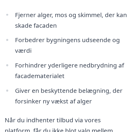
Fjerner alger, mos og skimmel, der kan
skade facaden
Forbedrer bygningens udseende og
værdi
Forhindrer yderligere nedbrydning af
facadematerialet
Giver en beskyttende belægning, der
forsinker ny vækst af alger
Når du indhenter tilbud via vores
platform, får du ikke blot valg mellem