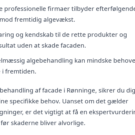
professionelle firmaer tilbyder efterfølgend
 mod fremtidig algevækst.
aring og kendskab til de rette produkter og
resultat uden at skade facaden.
lmæssig algebehandling kan mindske behove
 i fremtiden.
ebehandling af facade i Rønninge, sikrer du di
 dine specifikke behov. Uanset om det gælder
gninger, er det vigtigt at få en ekspertvurderi
før skaderne bliver alvorlige.