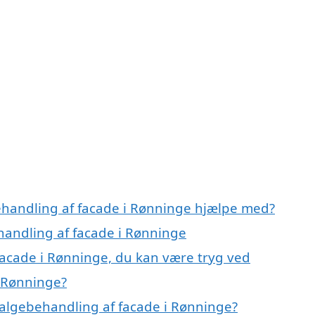
ehandling af facade i Rønninge hjælpe med?
handling af facade i Rønninge
facade i Rønninge, du kan være tryg ved
i Rønninge?
algebehandling af facade i Rønninge?