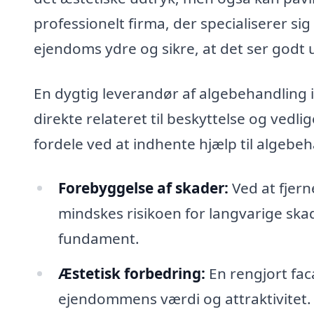
professionelt firma, der specialiserer si
ejendoms ydre og sikre, at det ser godt 
En dygtig leverandør af algebehandling 
direkte relateret til beskyttelse og vedli
fordele ved at indhente hjælp til algebeh
Forebyggelse af skader:
Ved at fjern
mindskes risikoen for langvarige sk
fundament.
Æstetisk forbedring:
En rengjort fac
ejendommens værdi og attraktivitet.