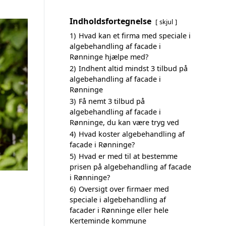
Indholdsfortegnelse
skjul
1)
Hvad kan et firma med speciale i
algebehandling af facade i
Rønninge hjælpe med?
2)
Indhent altid mindst 3 tilbud på
algebehandling af facade i
Rønninge
3)
Få nemt 3 tilbud på
algebehandling af facade i
Rønninge, du kan være tryg ved
4)
Hvad koster algebehandling af
facade i Rønninge?
5)
Hvad er med til at bestemme
prisen på algebehandling af facade
i Rønninge?
6)
Oversigt over firmaer med
speciale i algebehandling af
facader i Rønninge eller hele
Kerteminde kommune