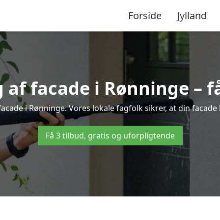
Forside
Jylland
af facade i Rønninge – få 
facade i Rønninge. Vores lokale fagfolk sikrer, at din facade 
Få 3 tilbud, gratis og uforpligtende