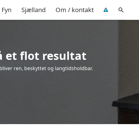
Fyn
Sjælland
Om / kontakt
et flot resultat
bliver ren, beskyttet og langtidsholdbar.