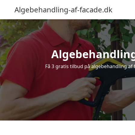
Algebehandling-af-facade.dk
Algebehandling 
Få 3 gratis tilbud på algebehandling af 