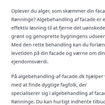
Oplever du alger, som skæmmer din faca
Rønninge? Algebehandling af facade er 
effektiv løsning til at fjerne det uønsked
grønt og genoprette bygningens udsee
Med den rette behandling kan du forlæ
levetiden på din facade og værne om din
ejendomsværdi.
På algebehandling-af-facade.dk hjælper v
med at finde dygtige fagfolk, der
specialiserer sig i algebehandling af faca
Rønninge. Du kan hurtigt indhente tilbu