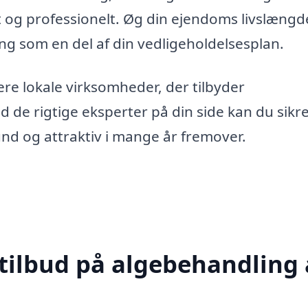
vt og professionelt. Øg din ejendoms livslæng
ng som en del af din vedligeholdelsesplan.
lere lokale virksomheder, der tilbyder
 de rigtige eksperter på din side kan du sikre
und og attraktiv i mange år fremover.
 tilbud på algebehandling 