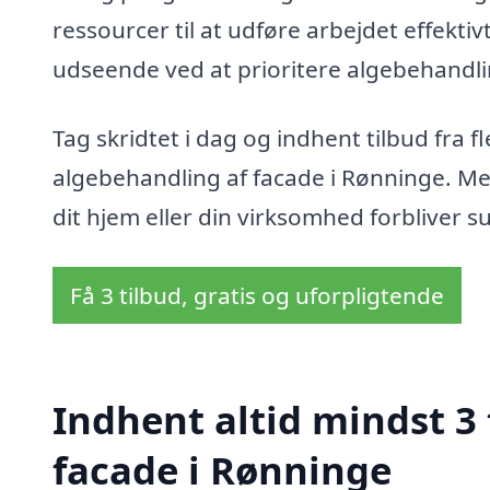
ressourcer til at udføre arbejdet effekti
udseende ved at prioritere algebehandli
Tag skridtet i dag og indhent tilbud fra f
algebehandling af facade i Rønninge. Med
dit hjem eller din virksomhed forbliver s
Få 3 tilbud, gratis og uforpligtende
Indhent altid mindst 3
facade i Rønninge