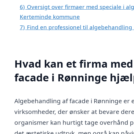
6)
Oversigt over firmaer med speciale i al
Kerteminde kommune
7)
Find en professionel til algebehandling
Hvad kan et firma med 
facade i Rønninge hjæ
Algebehandling af facade i Rønninge er e
virksomheder, der ønsker at bevare dere
organismer kan hurtigt tage overhånd på 
det æstetiske udtryk, men også kan påvi