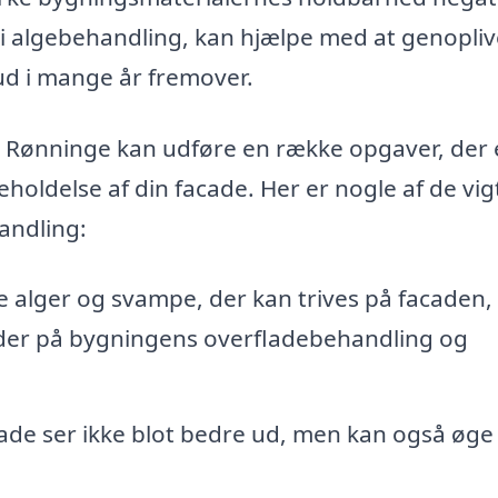
g i algebehandling, kan hjælpe med at genopliv
ud i mange år fremover.
i Rønninge kan udføre en række opgaver, der 
geholdelse af din facade. Her er nogle af de vig
andling:
e alger og svampe, der kan trives på facaden,
ader på bygningens overfladebehandling og
ade ser ikke blot bedre ud, men kan også øge