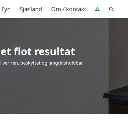
Fyn
Sjælland
Om / kontakt
t flot resultat
liver ren, beskyttet og langtidsholdbar.