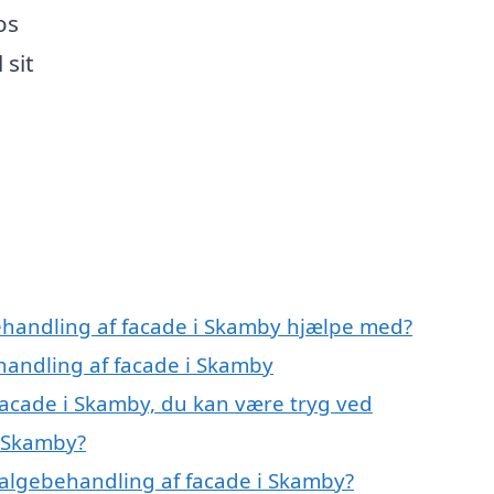
os
 sit
ehandling af facade i Skamby hjælpe med?
ehandling af facade i Skamby
facade i Skamby, du kan være tryg ved
i Skamby?
 algebehandling af facade i Skamby?