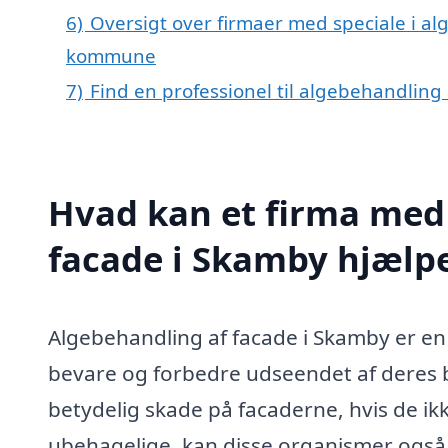
6)
Oversigt over firmaer med speciale i al
kommune
7)
Find en professionel til algebehandling
Hvad kan et firma med 
facade i Skamby hjælp
Algebehandling af facade i Skamby er en 
bevare og forbedre udseendet af deres 
betydelig skade på facaderne, hvis de i
ubehagelige, kan disse organismer også 