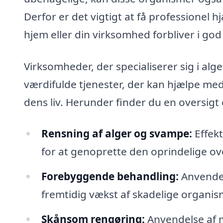
Derfor er det vigtigt at få professionel hj
hjem eller din virksomhed forbliver i god
Virksomheder, der specialiserer sig i al
værdifulde tjenester, der kan hjælpe me
dens liv. Herunder finder du en oversigt
Rensning af alger og svampe:
Effekt
for at genoprette den oprindelige ov
Forebyggende behandling:
Anvendel
fremtidig vækst af skadelige organis
Skånsom rengøring:
Anvendelse af m