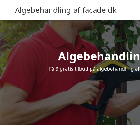
Algebehandling-af-facade.dk
Algebehandling
Få 3 gratis tilbud på algebehandling af