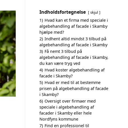
Indholdsfortegnelse
skjul
1)
Hvad kan et firma med speciale i
algebehandling af facade i Skamby
hjælpe med?
2)
Indhent altid mindst 3 tilbud på
algebehandling af facade i Skamby
3)
Få nemt 3 tilbud på
algebehandling af facade i Skamby,
du kan være tryg ved
4)
Hvad koster algebehandling af
facade i Skamby?
5)
Hvad er med til at bestemme
prisen på algebehandling af facade
i Skamby?
6)
Oversigt over firmaer med
speciale i algebehandling af
facader i Skamby eller hele
Nordfyns kommune
7)
Find en professionel til