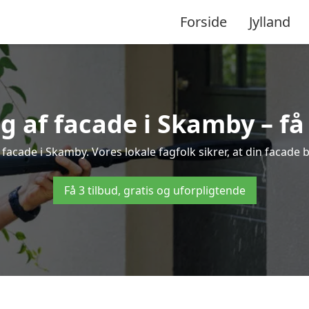
Forside
Jylland
 af facade i Skamby – få e
 facade i Skamby. Vores lokale fagfolk sikrer, at din facade b
Få 3 tilbud, gratis og uforpligtende