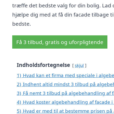
træffe det bedste valg for din bolig. Lad 
hjælpe dig med at få din facade tilbage til
bedste.
Få 3 tilbud, gratis og uforpligtende
Indholdsfortegnelse
skjul
1)
Hvad kan et firma med speciale i algeb
2)
Indhent altid mindst 3 tilbud på algeb
3)
Få nemt 3 tilbud på algebehandling af 
4)
Hvad koster algebehandling af facade 
5)
Hvad er med til at bestemme prisen på