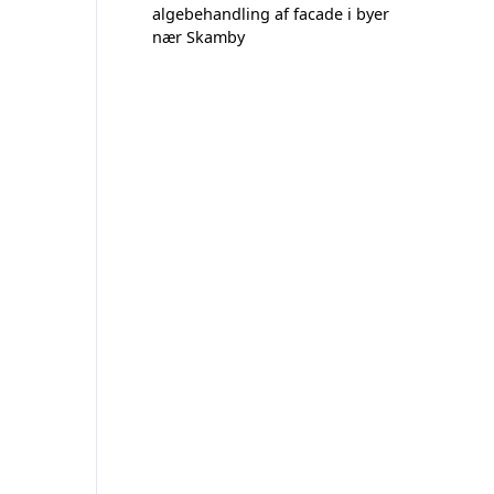
algebehandling af facade i byer
nær Skamby