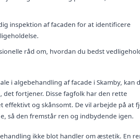
g inspektion af facaden for at identificere
ligeholdelse.
sionelle råd om, hvordan du bedst vedligehol
iale i algebehandling af facade i Skamby, kan 
, det fortjener. Disse fagfolk har den rette
t effektivt og skånsomt. De vil arbejde på at f
de, så den fremstår ren og indbydende igen.
behandling ikke blot handler om æstetik. En r