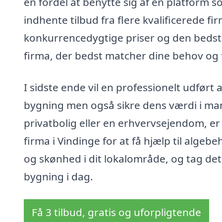
en fordel at benytte sig af en platform
indhente tilbud fra flere kvalificerede fir
konkurrencedygtige priser og den bedst 
firma, der bedst matcher dine behov og 
I sidste ende vil en professionelt udført
bygning men også sikre dens værdi i ma
privatbolig eller en erhvervsejendom, er 
firma i Vindinge for at få hjælp til algebe
og skønhed i dit lokalområde, og tag det
bygning i dag.
Få 3 tilbud, gratis og uforpligtende