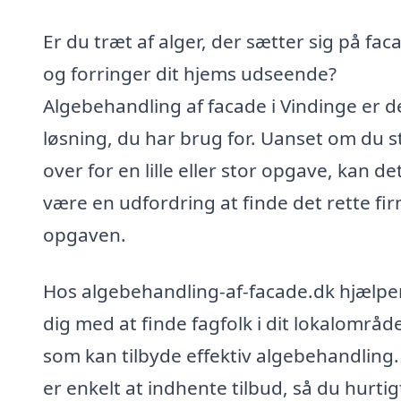
Er du træt af alger, der sætter sig på fa
og forringer dit hjems udseende?
Algebehandling af facade i Vindinge er d
løsning, du har brug for. Uanset om du s
over for en lille eller stor opgave, kan de
være en udfordring at finde det rette firm
opgaven.
Hos algebehandling-af-facade.dk hjælper
dig med at finde fagfolk i dit lokalområd
som kan tilbyde effektiv algebehandling.
er enkelt at indhente tilbud, så du hurtig