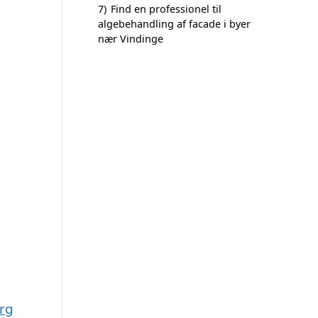
7)
Find en professionel til
algebehandling af facade i byer
nær Vindinge
org