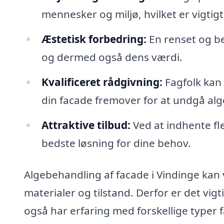
mennesker og miljø, hvilket er vigtigt
Æstetisk forbedring:
En renset og b
og dermed også dens værdi.
Kvalificeret rådgivning:
Fagfolk kan
din facade fremover for at undgå al
Attraktive tilbud:
Ved at indhente fl
bedste løsning for dine behov.
Algebehandling af facade i Vindinge ka
materialer og tilstand. Derfor er det vigt
også har erfaring med forskellige typer