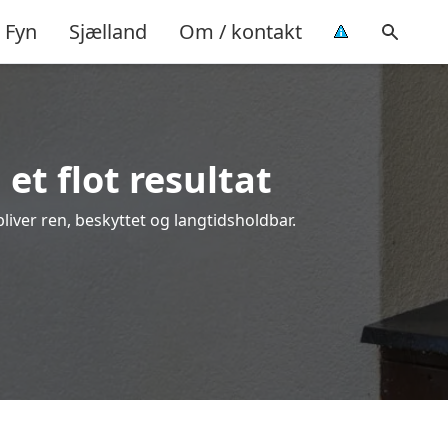
Fyn
Sjælland
Om / kontakt
et flot resultat
bliver ren, beskyttet og langtidsholdbar.