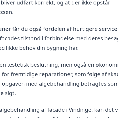
bliver udført korrekt, og at der ikke opstår
essen.
nør får du også fordelen af hurtigere service
 facades tilstand i forbindelse med deres besø
pecifikke behov din bygning har.
n en æstetisk beslutning, men også en økonom
 for fremtidige reparationer, som følge af ska
ør opgaven med algebehandling betragtes so
e sigt.
å algebehandling af facade i Vindinge, kan det