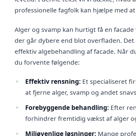
professionelle fagfolk kan hjælpe med at
Alger og svamp kan hurtigt få en facade 
der går dybere end blot overfladen. Det er
effektiv algebehandling af facade. Når du
du forvente følgende:
Effektiv rensning:
Et specialiseret f
at fjerne alger, svamp og andet snavs
Forebyggende behandling:
Efter re
forhindrer fremtidig vækst af alger 
Miljøvenlige løsninger:
Mange profes