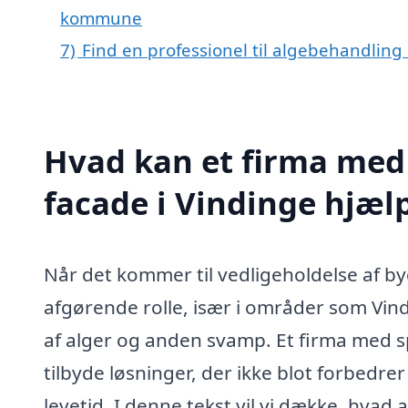
kommune
7)
Find en professionel til algebehandling
Hvad kan et firma med 
facade i Vindinge hjæ
Når det kommer til vedligeholdelse af by
afgørende rolle, især i områder som Vind
af alger og anden svamp. Et firma med sp
tilbyde løsninger, der ikke blot forbed
levetid. I denne tekst vil vi dække, hva