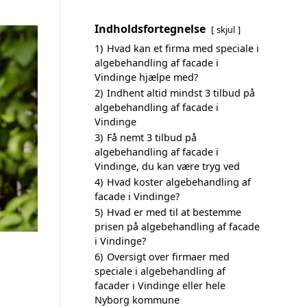
Indholdsfortegnelse
skjul
1)
Hvad kan et firma med speciale i
algebehandling af facade i
Vindinge hjælpe med?
2)
Indhent altid mindst 3 tilbud på
algebehandling af facade i
Vindinge
3)
Få nemt 3 tilbud på
algebehandling af facade i
Vindinge, du kan være tryg ved
4)
Hvad koster algebehandling af
facade i Vindinge?
5)
Hvad er med til at bestemme
prisen på algebehandling af facade
i Vindinge?
6)
Oversigt over firmaer med
speciale i algebehandling af
facader i Vindinge eller hele
Nyborg kommune