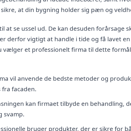
 sikre, at din bygning holder sig pæn og veldh
til at se ussel ud. De kan desuden forårsage s
 derfor vigtigt at handle i tide og få lavet en
 vælger et professionelt firma til dette formål
irma vil anvende de bedste metoder og produkt
 fra facaden.
nsningen kan firmaet tilbyde en behandling, d
og svamp.
sionelle bruger produkter, der er sikre for b