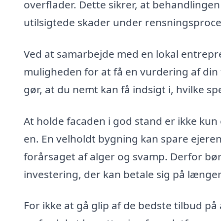
overflader. Dette sikrer, at behandlingen 
utilsigtede skader under rensningsproc
Ved at samarbejde med en lokal entrepre
muligheden for at få en vurdering af din
gør, at du nemt kan få indsigt i, hvilke s
At holde facaden i god stand er ikke ku
en. En velholdt bygning kan spare ejeren
forårsaget af alger og svamp. Derfor b
investering, der kan betale sig på længer
For ikke at gå glip af de bedste tilbud p