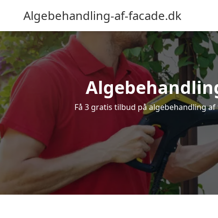
Algebehandling-af-facade.dk
Algebehandling 
Få 3 gratis tilbud på algebehandling af 