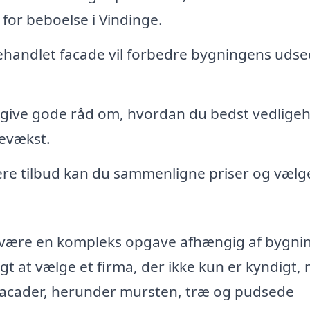
 for beboelse i Vindinge.
ehandlet facade vil forbedre bygningens uds
 give gode råd om, hvordan du bedst vedlige
gevækst.
ere tilbud kan du sammenligne priser og vælg
n være en kompleks opgave afhængig af bygni
igt at vælge et firma, der ikke kun er kyndigt,
 facader, herunder mursten, træ og pudsede