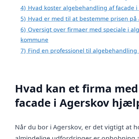
4)
Hvad koster algebehandling af facade i
5)
Hvad er med til at bestemme prisen på 
6)
Oversigt over firmaer med speciale i al
kommune
7)
Find en professionel til algebehandling
Hvad kan et firma med 
facade i Agerskov hjæ
Når du bor i Agerskov, er det vigtigt at 
almindelige udfordringer er ophobning af