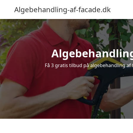
Algebehandling-af-facade.dk
Algebehandling 
Få 3 gratis tilbud på algebehandling af 