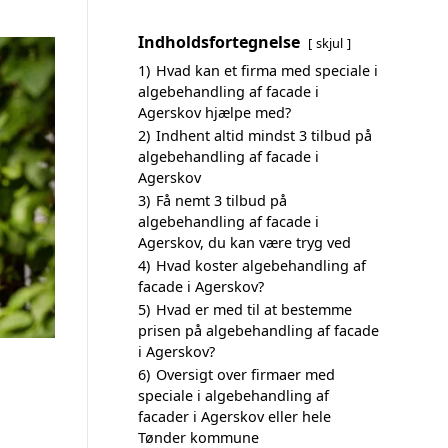
Indholdsfortegnelse
skjul
1)
Hvad kan et firma med speciale i
algebehandling af facade i
Agerskov hjælpe med?
2)
Indhent altid mindst 3 tilbud på
algebehandling af facade i
Agerskov
3)
Få nemt 3 tilbud på
algebehandling af facade i
Agerskov, du kan være tryg ved
4)
Hvad koster algebehandling af
facade i Agerskov?
5)
Hvad er med til at bestemme
prisen på algebehandling af facade
i Agerskov?
6)
Oversigt over firmaer med
speciale i algebehandling af
facader i Agerskov eller hele
Tønder kommune