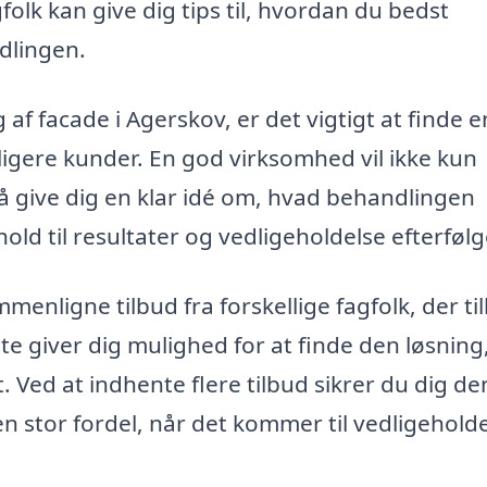
folk kan give dig tips til, hvordan du bedst
dlingen.
af facade i Agerskov, er det vigtigt at finde e
ligere kunder. En god virksomhed vil ikke kun
så give dig en klar idé om, hvad behandlingen
old til resultater og vedligeholdelse efterføl
nligne tilbud fra forskellige fagfolk, der ti
te giver dig mulighed for at finde den løsning
. Ved at indhente flere tilbud sikrer du dig de
en stor fordel, når det kommer til vedligeholde