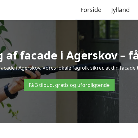
Forside
Jylland
af facade i Agerskov – få 
facade i Agerskov. Vores lokale fagfolk sikrer, at din facade 
Få 3 tilbud, gratis og uforpligtende