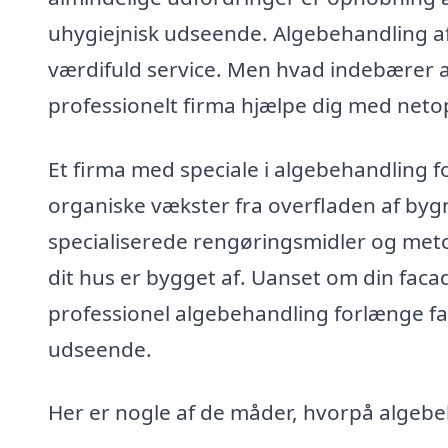
uhygiejnisk udseende. Algebehandling af
værdifuld service. Men hvad indebærer 
professionelt firma hjælpe dig med neto
Et firma med speciale i algebehandling f
organiske vækster fra overfladen af bygn
specialiserede rengøringsmidler og metod
dit hus er bygget af. Uanset om din facad
professionel algebehandling forlænge 
udseende.
Her er nogle af de måder, hvorpå algebe