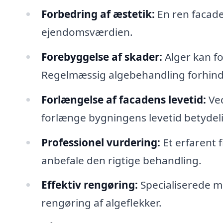
Forbedring af æstetik:
En ren facade
ejendomsværdien.
Forebyggelse af skader:
Alger kan fo
Regelmæssig algebehandling forhind
Forlængelse af facadens levetid:
Ved
forlænge bygningens levetid betydeli
Professionel vurdering:
Et erfarent 
anbefale den rigtige behandling.
Effektiv rengøring:
Specialiserede mi
rengøring af algeflekker.