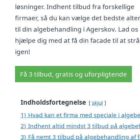
løsninger. Indhent tilbud fra forskellige
firmaer, så du kan vælge det bedste alte
til din algebehandling i Agerskov. Lad os
hjælpe dig med at få din facade til at strå
igen!
Få 3 tilbud, gratis og uforpligtende
Indholdsfortegnelse
skjul
1)
Hvad kan et firma med speciale i algeb
2)
Indhent altid mindst 3 tilbud på algebe
3)
Få nemt 3 tilbud på algebehandling af 