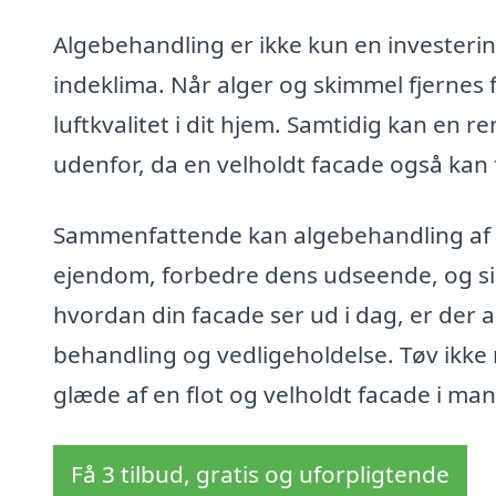
Algebehandling er ikke kun en investerin
indeklima. Når alger og skimmel fjernes f
luftkvalitet i dit hjem. Samtidig kan en 
udenfor, da en velholdt facade også kan
Sammenfattende kan algebehandling af f
ejendom, forbedre dens udseende, og sikr
hvordan din facade ser ud i dag, er der 
behandling og vedligeholdelse. Tøv ikke m
glæde af en flot og velholdt facade i ma
Få 3 tilbud, gratis og uforpligtende