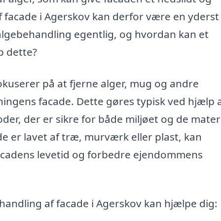
 facade i Agerskov kan derfor være en yderst
algebehandling egentlig, og hvordan kan et
p dette?
okuserer på at fjerne alger, mug og andre
ingens facade. Dette gøres typisk ved hjælp 
er, der er sikre for både miljøet og de materi
e er lavet af træ, murværk eller plast, kan
facadens levetid og forbedre ejendommens
handling af facade i Agerskov kan hjælpe dig: