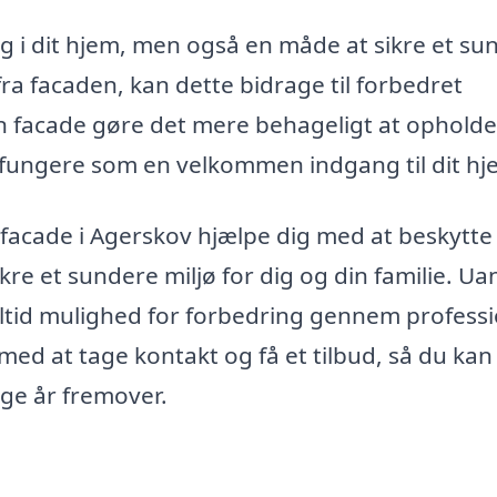
g i dit hjem, men også en måde at sikre et su
ra facaden, kan dette bidrage til forbedret
ren facade gøre det mere behageligt at opholde
 fungere som en velkommen indgang til dit hj
acade i Agerskov hjælpe dig med at beskytte
e et sundere miljø for dig og din familie. Ua
altid mulighed for forbedring gennem profess
ed at tage kontakt og få et tilbud, så du kan
nge år fremover.