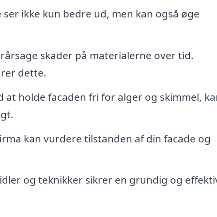
 ser ikke kun bedre ud, men kan også øge
rårsage skader på materialerne over tid.
rer dette.
 at holde facaden fri for alger og skimmel, k
gt.
firma kan vurdere tilstanden af din facade og
dler og teknikker sikrer en grundig og effekti