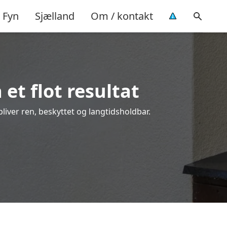
Fyn
Sjælland
Om / kontakt
et flot resultat
bliver ren, beskyttet og langtidsholdbar.