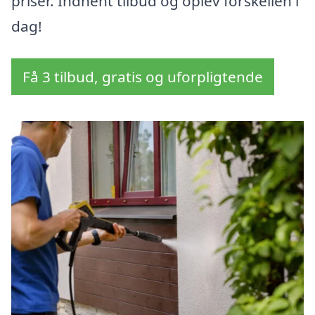
priser. Indhent tilbud og oplev forskellen i
dag!
Få 3 tilbud, gratis og uforpligtende