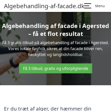
Algebehandling-af-facade.dk
Menu
Algebehandling af facade i Agersted
– få et flot resultat
Få 3 gratis tilbud på algebehandling af facade i Agersted.
Vores lokale fagfolk sikrer, at din facade bliver ren,
beskyttet og langtidsholdbar.
Få 3 tilbud, gratis og uforpligtende
Er du træt af alger, der hæmmer din