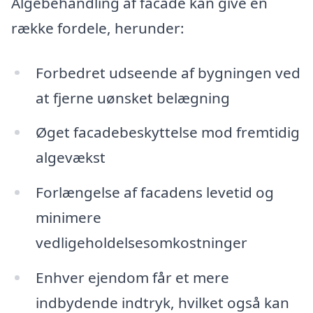
Algebehandling af facade kan give en
række fordele, herunder:
Forbedret udseende af bygningen ved
at fjerne uønsket belægning
Øget facadebeskyttelse mod fremtidig
algevækst
Forlængelse af facadens levetid og
minimere
vedligeholdelsesomkostninger
Enhver ejendom får et mere
indbydende indtryk, hvilket også kan