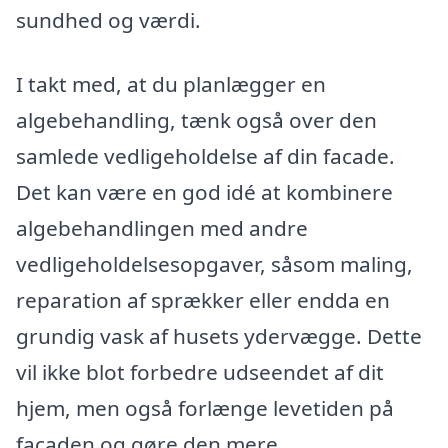
sundhed og værdi.
I takt med, at du planlægger en
algebehandling, tænk også over den
samlede vedligeholdelse af din facade.
Det kan være en god idé at kombinere
algebehandlingen med andre
vedligeholdelsesopgaver, såsom maling,
reparation af sprækker eller endda en
grundig vask af husets ydervægge. Dette
vil ikke blot forbedre udseendet af dit
hjem, men også forlænge levetiden på
facaden og gøre den mere