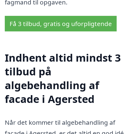
fagmand til opgaven.
Få 3 tilbud, gratis og uforpligtende
Indhent altid mindst 3
tilbud på
algebehandling af
facade i Agersted
Når det kommer til algebehandling af
facade i Agersted, er det altid en god idé