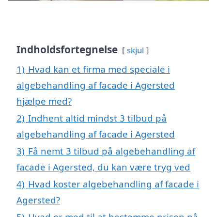
Indholdsfortegnelse
skjul
1)
Hvad kan et firma med speciale i
algebehandling af facade i Agersted
hjælpe med?
2)
Indhent altid mindst 3 tilbud på
algebehandling af facade i Agersted
3)
Få nemt 3 tilbud på algebehandling af
facade i Agersted, du kan være tryg ved
4)
Hvad koster algebehandling af facade i
Agersted?
5)
Hvad er med til at bestemme prisen på