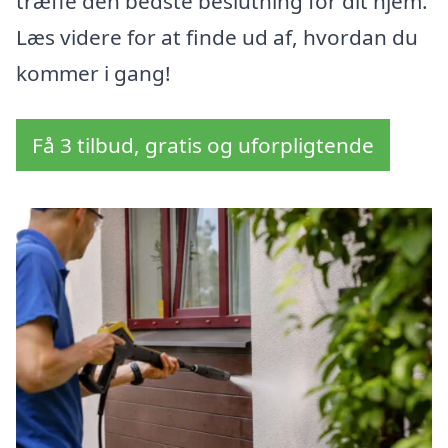
træffe den bedste beslutning for dit hjem.
Læs videre for at finde ud af, hvordan du
kommer i gang!
Få 3 tilbud, gratis og uforpligtende