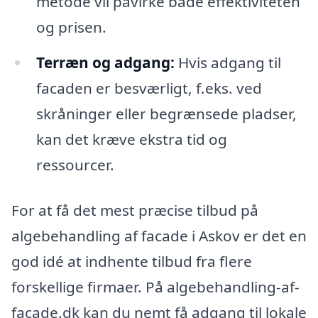
metode vil påvirke både effektiviteten
og prisen.
Terræn og adgang:
Hvis adgang til
facaden er besværligt, f.eks. ved
skråninger eller begrænsede pladser,
kan det kræve ekstra tid og
ressourcer.
For at få det mest præcise tilbud på
algebehandling af facade i Askov er det en
god idé at indhente tilbud fra flere
forskellige firmaer. På algebehandling-af-
facade.dk kan du nemt få adgang til lokale