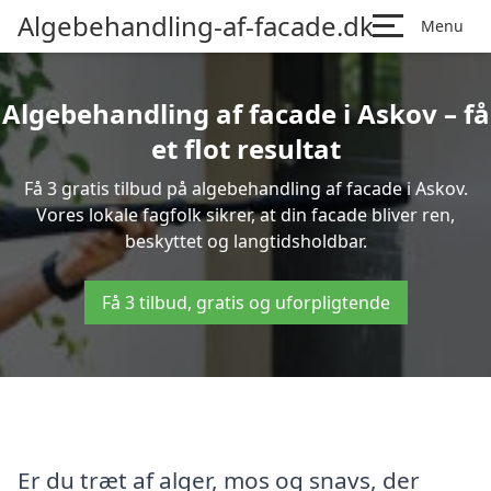
Algebehandling-af-facade.dk
Menu
Algebehandling af facade i Askov – få
et flot resultat
Få 3 gratis tilbud på algebehandling af facade i Askov.
Vores lokale fagfolk sikrer, at din facade bliver ren,
beskyttet og langtidsholdbar.
Få 3 tilbud, gratis og uforpligtende
Er du træt af alger, mos og snavs, der