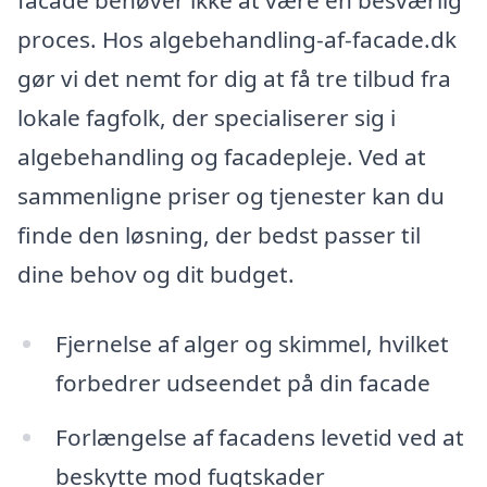
facade behøver ikke at være en besværlig
proces. Hos algebehandling-af-facade.dk
gør vi det nemt for dig at få tre tilbud fra
lokale fagfolk, der specialiserer sig i
algebehandling og facadepleje. Ved at
sammenligne priser og tjenester kan du
finde den løsning, der bedst passer til
dine behov og dit budget.
Fjernelse af alger og skimmel, hvilket
forbedrer udseendet på din facade
Forlængelse af facadens levetid ved at
beskytte mod fugtskader