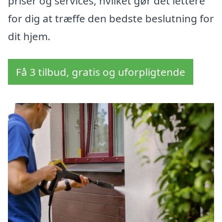
priser og services, hvilket gør det lettere
for dig at træffe den bedste beslutning for
dit hjem.
Få 3 tilbud, gratis og uforpligtende