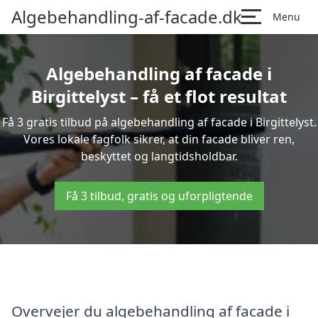
Algebehandling-af-facade.dk
Menu
Algebehandling af facade i
Birgittelyst – få et flot resultat
Få 3 gratis tilbud på algebehandling af facade i Birgittelyst.
Vores lokale fagfolk sikrer, at din facade bliver ren,
beskyttet og langtidsholdbar.
Få 3 tilbud, gratis og uforpligtende
Overvejer du algebehandling af facade i