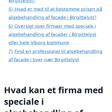
Birgittelyst?
5)
Hvad er med til at bestemme prisen på
algebehandling af facade i Birgittelyst?
6)
Oversigt over firmaer med speciale i
algebehandling af facader i Birgittelyst
eller hele Viborg kommune
7)
Find en professionel til algebehandling
af facade i byer nær Birgittelyst
Hvad kan et firma med
speciale i