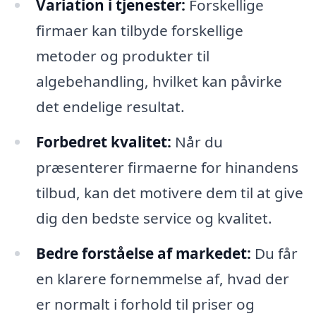
Variation i tjenester:
Forskellige
firmaer kan tilbyde forskellige
metoder og produkter til
algebehandling, hvilket kan påvirke
det endelige resultat.
Forbedret kvalitet:
Når du
præsenterer firmaerne for hinandens
tilbud, kan det motivere dem til at give
dig den bedste service og kvalitet.
Bedre forståelse af markedet:
Du får
en klarere fornemmelse af, hvad der
er normalt i forhold til priser og