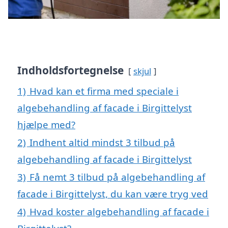
Indholdsfortegnelse
skjul
1)
Hvad kan et firma med speciale i
algebehandling af facade i Birgittelyst
hjælpe med?
2)
Indhent altid mindst 3 tilbud på
algebehandling af facade i Birgittelyst
3)
Få nemt 3 tilbud på algebehandling af
facade i Birgittelyst, du kan være tryg ved
4)
Hvad koster algebehandling af facade i