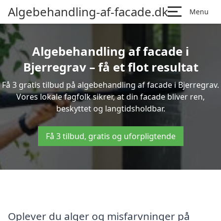
Algebehandling-af-facade.dk
Menu
Algebehandling af facade i
Bjerregrav – få et flot resultat
Få 3 gratis tilbud på algebehandling af facade i Bjerregrav.
Vores lokale fagfolk sikrer, at din facade bliver ren,
beskyttet og langtidsholdbar.
Få 3 tilbud, gratis og uforpligtende
Oplever du alger og misfarvninger på