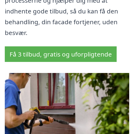
processerne og hjælper dig med at
indhente gode tilbud, så du kan få den
behandling, din facade fortjener, uden
besvær.
Få 3 tilbud, gratis og uforpligtende