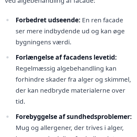
ved algebehandling af facade:
Forbedret udseende:
En ren facade
ser mere indbydende ud og kan øge
bygningens værdi.
Forlængelse af facadens levetid:
Regelmæssig algebehandling kan
forhindre skader fra alger og skimmel,
der kan nedbryde materialerne over
tid.
Forebyggelse af sundhedsproblemer:
Mug og allergener, der trives i alger,