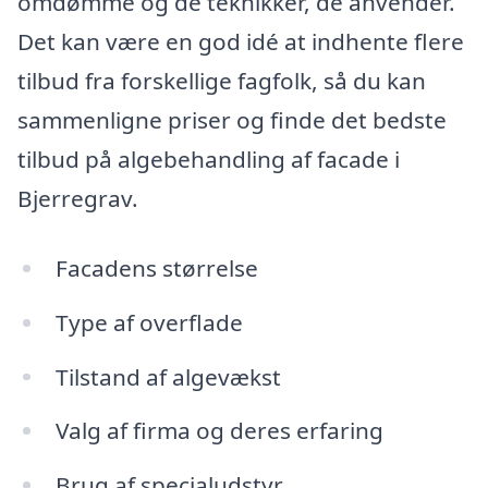
omdømme og de teknikker, de anvender.
Det kan være en god idé at indhente flere
tilbud fra forskellige fagfolk, så du kan
sammenligne priser og finde det bedste
tilbud på algebehandling af facade i
Bjerregrav.
Facadens størrelse
Type af overflade
Tilstand af algevækst
Valg af firma og deres erfaring
Brug af specialudstyr