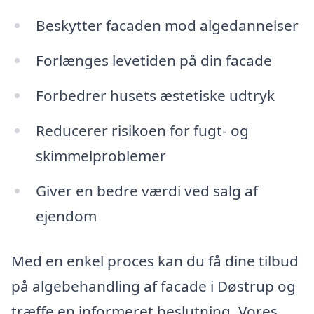
Beskytter facaden mod algedannelser
Forlænges levetiden på din facade
Forbedrer husets æstetiske udtryk
Reducerer risikoen for fugt- og
skimmelproblemer
Giver en bedre værdi ved salg af
ejendom
Med en enkel proces kan du få dine tilbud
på algebehandling af facade i Døstrup og
træffe en informeret beslutning. Vores