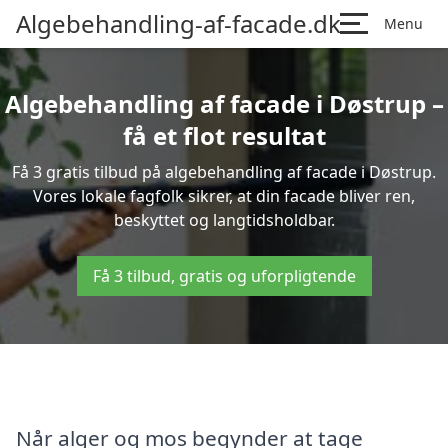
Algebehandling-af-facade.dk
Menu
Algebehandling af facade i Døstrup –
få et flot resultat
Få 3 gratis tilbud på algebehandling af facade i Døstrup.
Vores lokale fagfolk sikrer, at din facade bliver ren,
beskyttet og langtidsholdbar.
Få 3 tilbud, gratis og uforpligtende
Når alger og mos begynder at tage