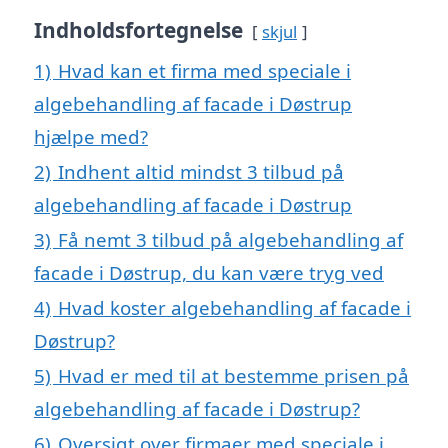
Indholdsfortegnelse
skjul
1)
Hvad kan et firma med speciale i
algebehandling af facade i Døstrup
hjælpe med?
2)
Indhent altid mindst 3 tilbud på
algebehandling af facade i Døstrup
3)
Få nemt 3 tilbud på algebehandling af
facade i Døstrup, du kan være tryg ved
4)
Hvad koster algebehandling af facade i
Døstrup?
5)
Hvad er med til at bestemme prisen på
algebehandling af facade i Døstrup?
6)
Oversigt over firmaer med speciale i