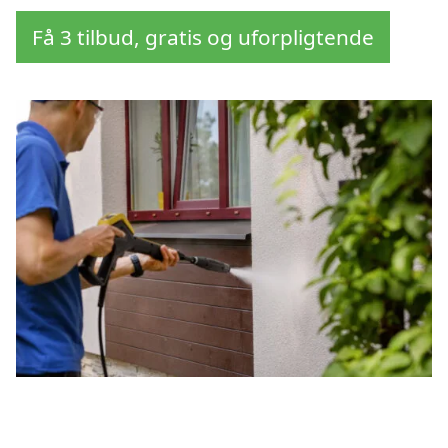
Få 3 tilbud, gratis og uforpligtende