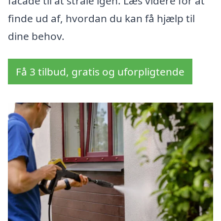
facade til at stråle igen. Læs videre for at
finde ud af, hvordan du kan få hjælp til
dine behov.
Få 3 tilbud, gratis og uforpligtende