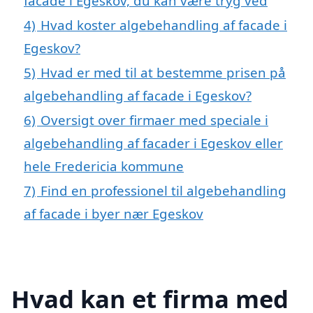
facade i Egeskov, du kan være tryg ved
4)
Hvad koster algebehandling af facade i
Egeskov?
5)
Hvad er med til at bestemme prisen på
algebehandling af facade i Egeskov?
6)
Oversigt over firmaer med speciale i
algebehandling af facader i Egeskov eller
hele Fredericia kommune
7)
Find en professionel til algebehandling
af facade i byer nær Egeskov
Hvad kan et firma med