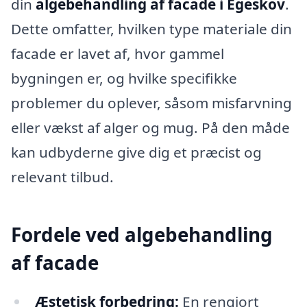
din
algebehandling af facade i Egeskov
.
Dette omfatter, hvilken type materiale din
facade er lavet af, hvor gammel
bygningen er, og hvilke specifikke
problemer du oplever, såsom misfarvning
eller vækst af alger og mug. På den måde
kan udbyderne give dig et præcist og
relevant tilbud.
Fordele ved algebehandling
af facade
Æstetisk forbedring:
En rengjort