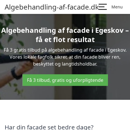
Algebehandling-af-facade.dk
Menu
Algebehandling af facade i Egeskov –
få et flot resultat
Få 3 gratis tilbud på algebehandling af facade i Egeskov.
Vores lokale fagfolk sikrer, at din facade bliver ren,
beskyttet og langtidsholdbar.
Få 3 tilbud, gratis og uforpligtende
Har din facade set bedre dage?