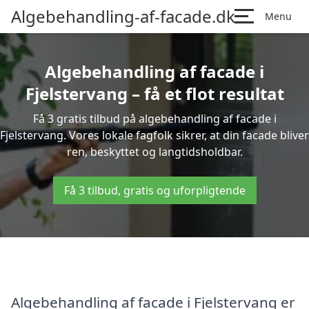
Algebehandling-af-facade.dk
Menu
Algebehandling af facade i
Fjelstervang – få et flot resultat
Få 3 gratis tilbud på algebehandling af facade i
Fjelstervang. Vores lokale fagfolk sikrer, at din facade bliver
ren, beskyttet og langtidsholdbar.
Få 3 tilbud, gratis og uforpligtende
Algebehandling af facade i Fjelstervang er