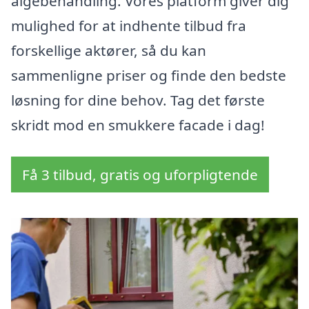
algebehandling. Vores platform giver dig
mulighed for at indhente tilbud fra
forskellige aktører, så du kan
sammenligne priser og finde den bedste
løsning for dine behov. Tag det første
skridt mod en smukkere facade i dag!
Få 3 tilbud, gratis og uforpligtende