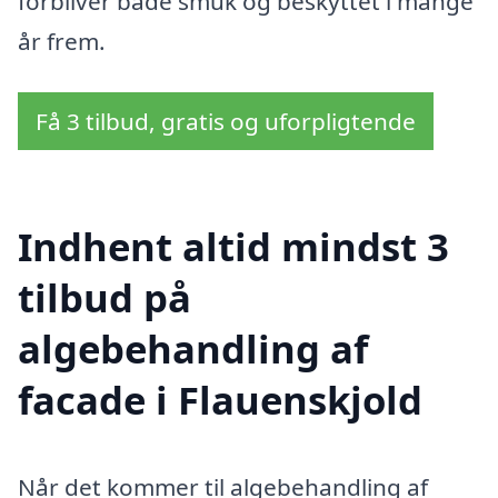
forbliver både smuk og beskyttet i mange
år frem.
Få 3 tilbud, gratis og uforpligtende
Indhent altid mindst 3
tilbud på
algebehandling af
facade i Flauenskjold
Når det kommer til algebehandling af