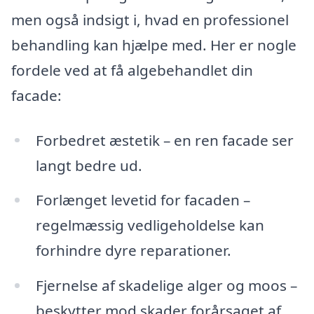
men også indsigt i, hvad en professionel
behandling kan hjælpe med. Her er nogle
fordele ved at få algebehandlet din
facade:
Forbedret æstetik – en ren facade ser
langt bedre ud.
Forlænget levetid for facaden –
regelmæssig vedligeholdelse kan
forhindre dyre reparationer.
Fjernelse af skadelige alger og moos –
beskytter mod skader forårsaget af