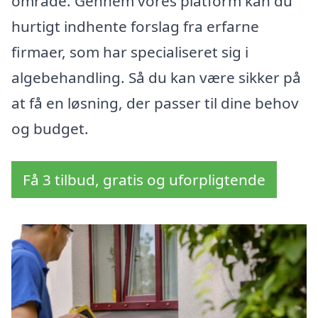
område. Gennem vores platform kan du
hurtigt indhente forslag fra erfarne
firmaer, som har specialiseret sig i
algebehandling. Så du kan være sikker på
at få en løsning, der passer til dine behov
og budget.
Få 3 tilbud, gratis og uforpligtende