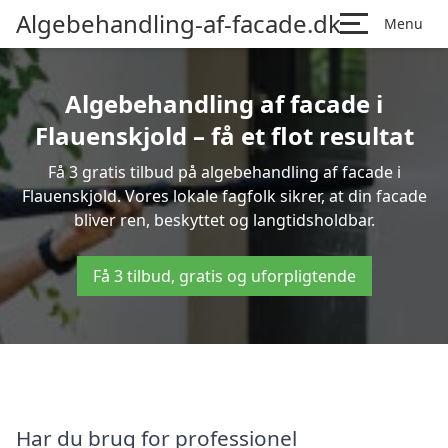
Algebehandling-af-facade.dk
Menu
Algebehandling af facade i
Flauenskjold – få et flot resultat
Få 3 gratis tilbud på algebehandling af facade i
Flauenskjold. Vores lokale fagfolk sikrer, at din facade
bliver ren, beskyttet og langtidsholdbar.
Få 3 tilbud, gratis og uforpligtende
Har du brug for professionel