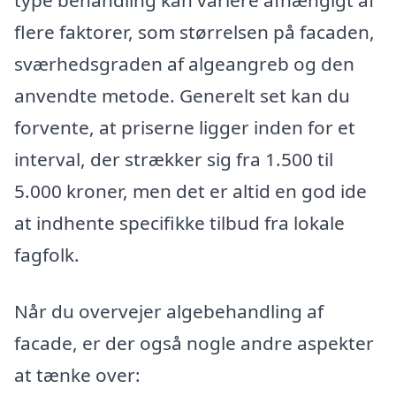
type behandling kan variere afhængigt af
flere faktorer, som størrelsen på facaden,
sværhedsgraden af algeangreb og den
anvendte metode. Generelt set kan du
forvente, at priserne ligger inden for et
interval, der strækker sig fra 1.500 til
5.000 kroner, men det er altid en god ide
at indhente specifikke tilbud fra lokale
fagfolk.
Når du overvejer algebehandling af
facade, er der også nogle andre aspekter
at tænke over: