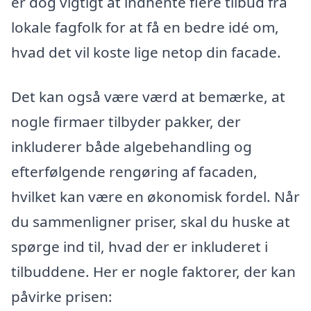
er dog vigtigt at indhente flere tilbud fra
lokale fagfolk for at få en bedre idé om,
hvad det vil koste lige netop din facade.
Det kan også være værd at bemærke, at
nogle firmaer tilbyder pakker, der
inkluderer både algebehandling og
efterfølgende rengøring af facaden,
hvilket kan være en økonomisk fordel. Når
du sammenligner priser, skal du huske at
spørge ind til, hvad der er inkluderet i
tilbuddene. Her er nogle faktorer, der kan
påvirke prisen: