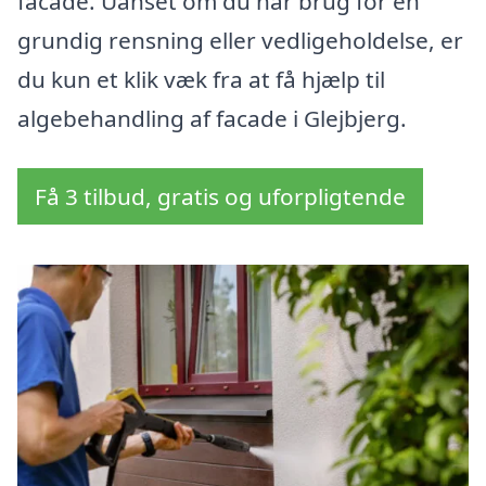
facade. Uanset om du har brug for en
grundig rensning eller vedligeholdelse, er
du kun et klik væk fra at få hjælp til
algebehandling af facade i Glejbjerg.
Få 3 tilbud, gratis og uforpligtende