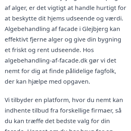
af alger, er det vigtigt at handle hurtigt for
at beskytte dit hjems udseende og værdi.
Algebehandling af facade i Glejbjerg kan
effektivt fjerne alger og give din bygning
et friskt og rent udseende. Hos
algebehandling-af-facade.dk gør vi det
nemt for dig at finde pålidelige fagfolk,
der kan hjælpe med opgaven.
Vi tilbyder en platform, hvor du nemt kan
indhente tilbud fra forskellige firmaer, så
du kan træffe det bedste valg for din