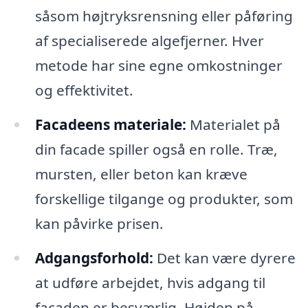
såsom højtryksrensning eller påføring
af specialiserede algefjerner. Hver
metode har sine egne omkostninger
og effektivitet.
Facadeens materiale:
Materialet på
din facade spiller også en rolle. Træ,
mursten, eller beton kan kræve
forskellige tilgange og produkter, som
kan påvirke prisen.
Adgangsforhold:
Det kan være dyrere
at udføre arbejdet, hvis adgang til
facaden er besværlig. Højden på