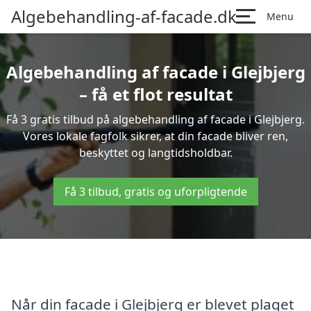
Algebehandling-af-facade.dk
Menu
Algebehandling af facade i Glejbjerg
– få et flot resultat
Få 3 gratis tilbud på algebehandling af facade i Glejbjerg.
Vores lokale fagfolk sikrer, at din facade bliver ren,
beskyttet og langtidsholdbar.
Få 3 tilbud, gratis og uforpligtende
Når din facade i Glejbjerg er blevet plaget