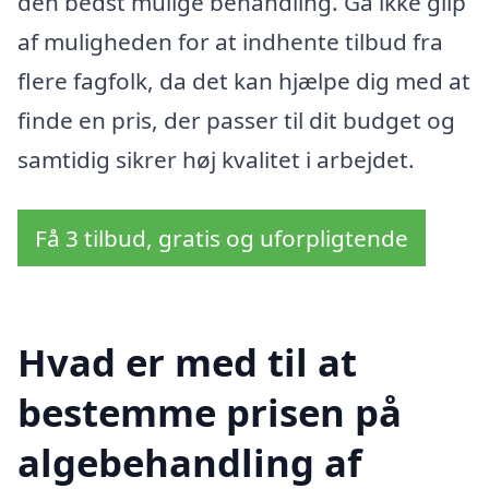
den bedst mulige behandling. Gå ikke glip
af muligheden for at indhente tilbud fra
flere fagfolk, da det kan hjælpe dig med at
finde en pris, der passer til dit budget og
samtidig sikrer høj kvalitet i arbejdet.
Få 3 tilbud, gratis og uforpligtende
Hvad er med til at
bestemme prisen på
algebehandling af