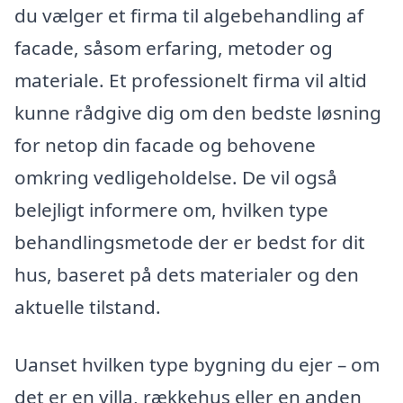
du vælger et firma til algebehandling af
facade, såsom erfaring, metoder og
materiale. Et professionelt firma vil altid
kunne rådgive dig om den bedste løsning
for netop din facade og behovene
omkring vedligeholdelse. De vil også
belejligt informere om, hvilken type
behandlingsmetode der er bedst for dit
hus, baseret på dets materialer og den
aktuelle tilstand.
Uanset hvilken type bygning du ejer – om
det er en villa, rækkehus eller en anden