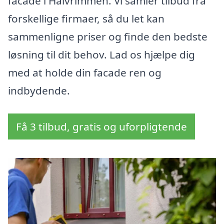
facade i Halvrimmen. Vi samler tilbud fra
forskellige firmaer, så du let kan
sammenligne priser og finde den bedste
løsning til dit behov. Lad os hjælpe dig
med at holde din facade ren og
indbydende.
Få 3 tilbud, gratis og uforpligtende