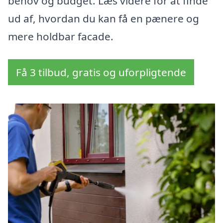
behov og budget. Læs videre for at finde
ud af, hvordan du kan få en pænere og
mere holdbar facade.
Få 3 tilbud, gratis og uforpligtende