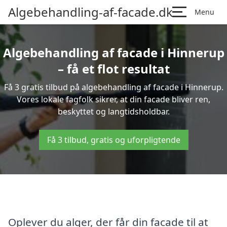
Algebehandling-af-facade.dk
Menu
Algebehandling af facade i Hinnerup
– få et flot resultat
Få 3 gratis tilbud på algebehandling af facade i Hinnerup.
Vores lokale fagfolk sikrer, at din facade bliver ren,
beskyttet og langtidsholdbar.
Få 3 tilbud, gratis og uforpligtende
Oplever du alger, der får din facade til at