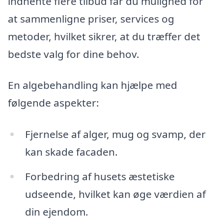
indhente flere tilbud får du mulighed for
at sammenligne priser, services og
metoder, hvilket sikrer, at du træffer det
bedste valg for dine behov.
En algebehandling kan hjælpe med
følgende aspekter:
Fjernelse af alger, mug og svamp, der
kan skade facaden.
Forbedring af husets æstetiske
udseende, hvilket kan øge værdien af
din ejendom.