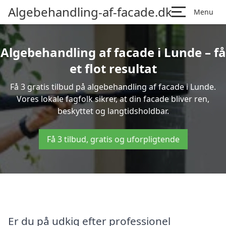
Algebehandling-af-facade.dk
Menu
Algebehandling af facade i Lunde – få
et flot resultat
Få 3 gratis tilbud på algebehandling af facade i Lunde.
Vores lokale fagfolk sikrer, at din facade bliver ren,
beskyttet og langtidsholdbar.
Få 3 tilbud, gratis og uforpligtende
Er du på udkig efter professionel