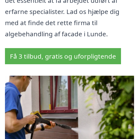
det essentielt at få arbejdet udført af
erfarne specialister. Lad os hjælpe dig
med at finde det rette firma til
algebehandling af facade i Lunde.
Få 3 tilbud, gratis og uforpligtende