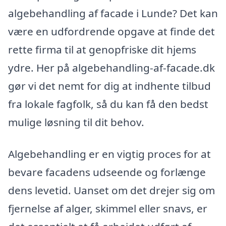
algebehandling af facade i Lunde? Det kan
være en udfordrende opgave at finde det
rette firma til at genopfriske dit hjems
ydre. Her på algebehandling-af-facade.dk
gør vi det nemt for dig at indhente tilbud
fra lokale fagfolk, så du kan få den bedst
mulige løsning til dit behov.
Algebehandling er en vigtig proces for at
bevare facadens udseende og forlænge
dens levetid. Uanset om det drejer sig om
fjernelse af alger, skimmel eller snavs, er