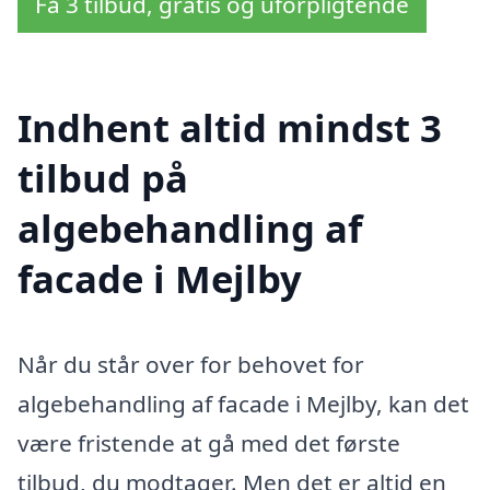
Få 3 tilbud, gratis og uforpligtende
Indhent altid mindst 3
tilbud på
algebehandling af
facade i Mejlby
Når du står over for behovet for
algebehandling af facade i Mejlby, kan det
være fristende at gå med det første
tilbud, du modtager. Men det er altid en