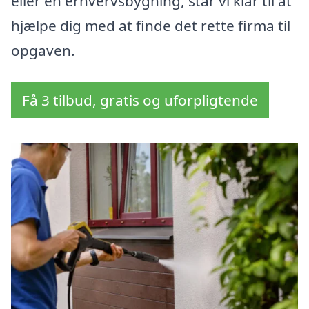
eller en erhvervsbygning, står vi klar til at
hjælpe dig med at finde det rette firma til
opgaven.
Få 3 tilbud, gratis og uforpligtende