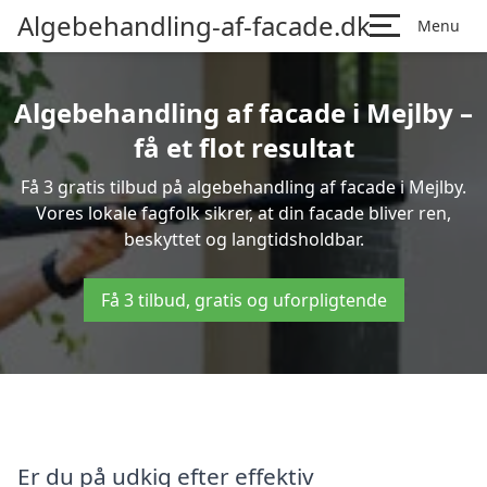
Algebehandling-af-facade.dk
Menu
Algebehandling af facade i Mejlby –
få et flot resultat
Få 3 gratis tilbud på algebehandling af facade i Mejlby.
Vores lokale fagfolk sikrer, at din facade bliver ren,
beskyttet og langtidsholdbar.
Få 3 tilbud, gratis og uforpligtende
Er du på udkig efter effektiv