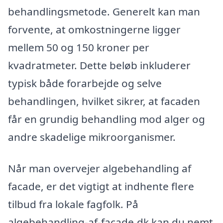
behandlingsmetode. Generelt kan man
forvente, at omkostningerne ligger
mellem 50 og 150 kroner per
kvadratmeter. Dette beløb inkluderer
typisk både forarbejde og selve
behandlingen, hvilket sikrer, at facaden
får en grundig behandling mod alger og
andre skadelige mikroorganismer.
Når man overvejer algebehandling af
facade, er det vigtigt at indhente flere
tilbud fra lokale fagfolk. På
algebehandling-af-facade.dk kan du nemt