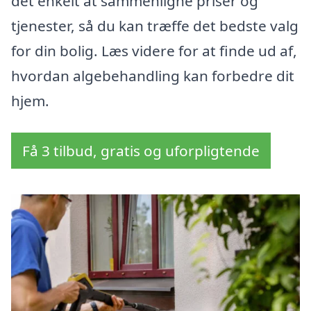
det enkelt at sammenligne priser og
tjenester, så du kan træffe det bedste valg
for din bolig. Læs videre for at finde ud af,
hvordan algebehandling kan forbedre dit
hjem.
Få 3 tilbud, gratis og uforpligtende