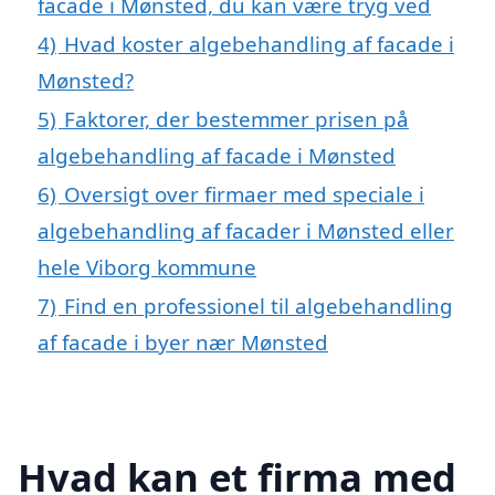
facade i Mønsted, du kan være tryg ved
4)
Hvad koster algebehandling af facade i
Mønsted?
5)
Faktorer, der bestemmer prisen på
algebehandling af facade i Mønsted
6)
Oversigt over firmaer med speciale i
algebehandling af facader i Mønsted eller
hele Viborg kommune
7)
Find en professionel til algebehandling
af facade i byer nær Mønsted
Hvad kan et firma med