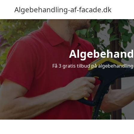
Algebehandling-af-facade.dk
Algebehandli
Få 3 gratis tilbud på algebehandling 