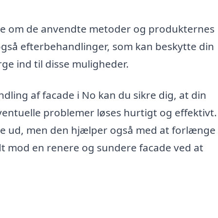
øre om de anvendte metoder og produkternes
også efterbehandlinger, som kan beskytte din
ge ind til disse muligheder.
dling af facade i No kan du sikre dig, at din
ventuelle problemer løses hurtigt og effektivt.
dre ud, men den hjælper også med at forlænge
idt mod en renere og sundere facade ved at