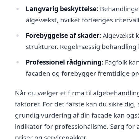
Langvarig beskyttelse:
Behandlinger
algevækst, hvilket forlænges interva
Forebyggelse af skader:
Algevækst ka
strukturer. Regelmæssig behandling 
Professionel rådgivning:
Fagfolk kan
facaden og forebygger fremtidige pr
Når du vælger et firma til algebehandling
faktorer. For det første kan du sikre dig,
grundig vurdering af din facade kan også
indikator for professionalisme. Sørg for
priser og servicepakker.