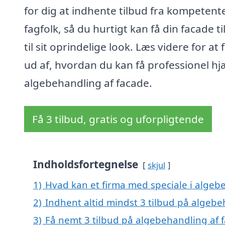
for dig at indhente tilbud fra kompetent
fagfolk, så du hurtigt kan få din facade t
til sit oprindelige look. Læs videre for at 
ud af, hvordan du kan få professionel hjæ
algebehandling af facade.
Få 3 tilbud, gratis og uforpligtende
Indholdsfortegnelse
skjul
1)
Hvad kan et firma med speciale i algeb
2)
Indhent altid mindst 3 tilbud på algebe
3)
Få nemt 3 tilbud på algebehandling af 