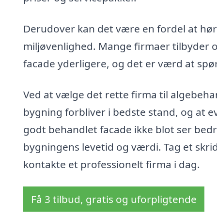
Derudover kan det være en fordel at h
miljøvenlighed. Mange firmaer tilbyder 
facade yderligere, og det er værd at spør
Ved at vælge det rette firma til algebehan
bygning forbliver i bedste stand, og at e
godt behandlet facade ikke blot ser be
bygningens levetid og værdi. Tag et skr
kontakte et professionelt firma i dag.
Få 3 tilbud, gratis og uforpligtende