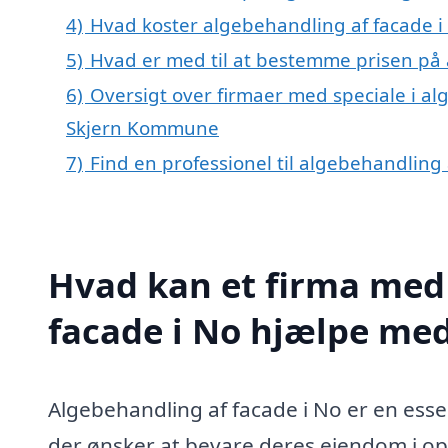
4)
Hvad koster algebehandling af facade i
5)
Hvad er med til at bestemme prisen på 
6)
Oversigt over firmaer med speciale i al
Skjern Kommune
7)
Find en professionel til algebehandling
Hvad kan et firma med 
facade i No hjælpe me
Algebehandling af facade i No er en esse
der ønsker at bevare deres ejendom i o