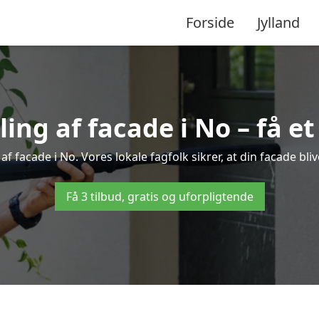
Forside
Jylland
ng af facade i No – få et 
af facade i No. Vores lokale fagfolk sikrer, at din facade bli
Få 3 tilbud, gratis og uforpligtende