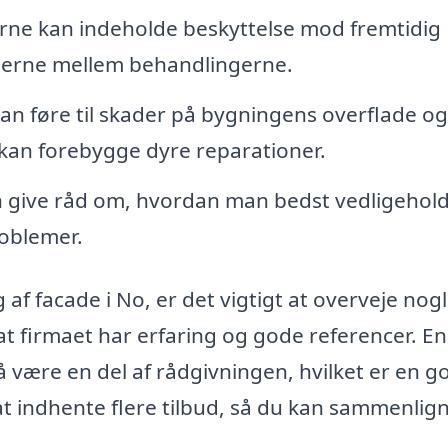
ne kan indeholde beskyttelse mod fremtidig
llerne mellem behandlingerne.
n føre til skader på bygningens overflade og
kan forebygge dyre reparationer.
 give råd om, hvordan man bedst vedligehol
oblemer.
 af facade i No, er det vigtigt at overveje nog
 at firmaet har erfaring og gode referencer. En
 være en del af rådgivningen, hvilket er en g
 at indhente flere tilbud, så du kan sammenlig