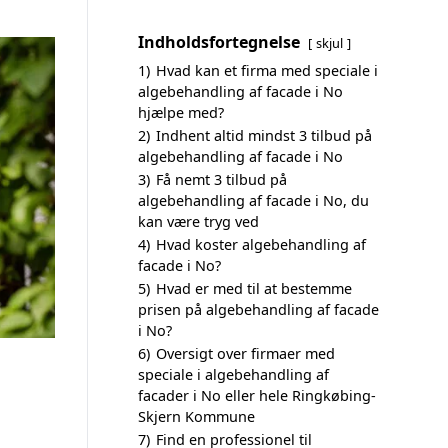
Indholdsfortegnelse
skjul
1)
Hvad kan et firma med speciale i
algebehandling af facade i No
hjælpe med?
2)
Indhent altid mindst 3 tilbud på
algebehandling af facade i No
3)
Få nemt 3 tilbud på
algebehandling af facade i No, du
kan være tryg ved
4)
Hvad koster algebehandling af
facade i No?
5)
Hvad er med til at bestemme
prisen på algebehandling af facade
i No?
6)
Oversigt over firmaer med
speciale i algebehandling af
facader i No eller hele Ringkøbing-
Skjern Kommune
7)
Find en professionel til