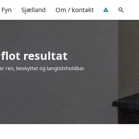
Fyn
Sjælland
Om / kontakt
flot resultat
ver ren, beskyttet og langtidsholdbar.