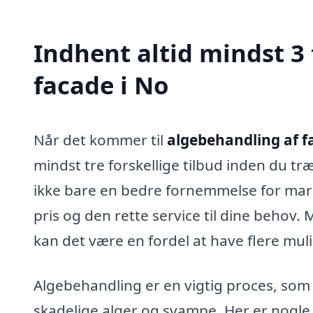
Indhent altid mindst 3
facade i No
Når det kommer til
algebehandling af f
mindst tre forskellige tilbud inden du tr
ikke bare en bedre fornemmelse for mark
pris og den rette service til dine behov.
kan det være en fordel at have flere mul
Algebehandling er en vigtig proces, so
skadelige alger og svampe. Her er nogle