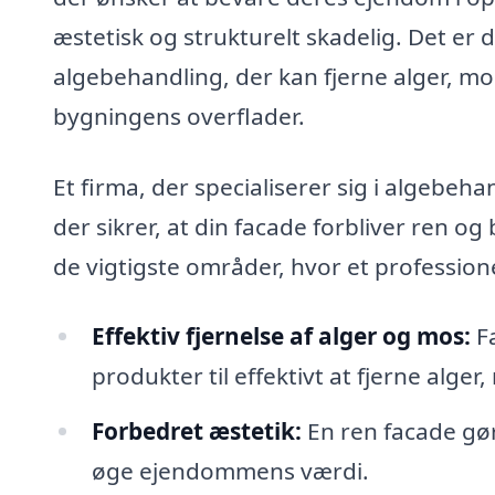
æstetisk og strukturelt skadelig. Det er d
algebehandling, der kan fjerne alger, mo
bygningens overflader.
Et firma, der specialiserer sig i algebeha
der sikrer, at din facade forbliver ren o
de vigtigste områder, hvor et profession
Effektiv fjernelse af alger og mos:
Fa
produkter til effektivt at fjerne alge
Forbedret æstetik:
En ren facade gør
øge ejendommens værdi.