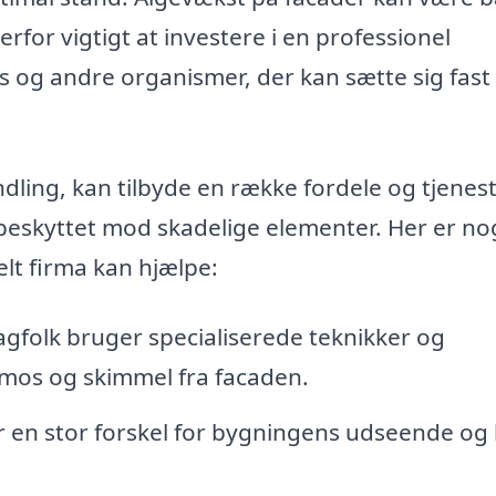
erfor vigtigt at investere i en professionel
s og andre organismer, der kan sætte sig fast
ndling, kan tilbyde en række fordele og tjenest
g beskyttet mod skadelige elementer. Her er no
elt firma kan hjælpe:
gfolk bruger specialiserede teknikker og
r, mos og skimmel fra facaden.
 en stor forskel for bygningens udseende og