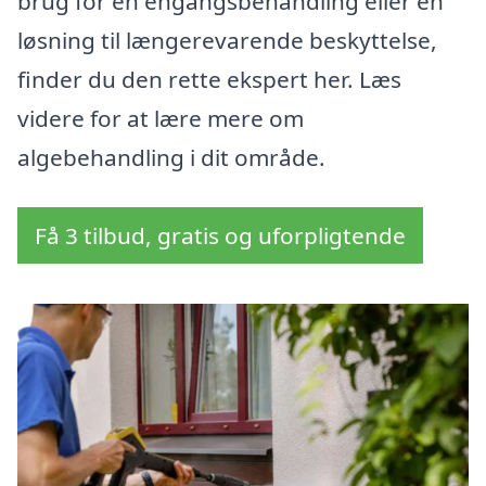
brug for en engangsbehandling eller en
løsning til længerevarende beskyttelse,
finder du den rette ekspert her. Læs
videre for at lære mere om
algebehandling i dit område.
Få 3 tilbud, gratis og uforpligtende