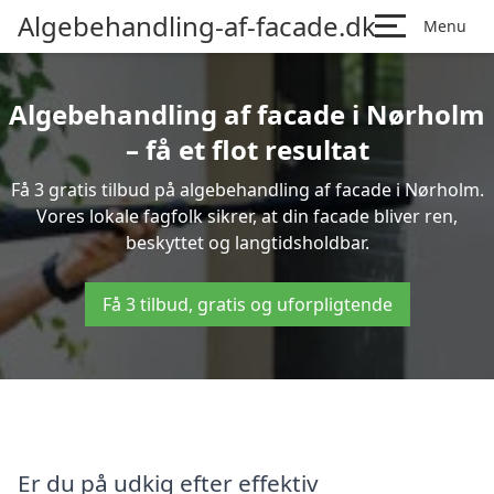
Algebehandling-af-facade.dk
Menu
Algebehandling af facade i Nørholm
– få et flot resultat
Få 3 gratis tilbud på algebehandling af facade i Nørholm.
Vores lokale fagfolk sikrer, at din facade bliver ren,
beskyttet og langtidsholdbar.
Få 3 tilbud, gratis og uforpligtende
Er du på udkig efter effektiv