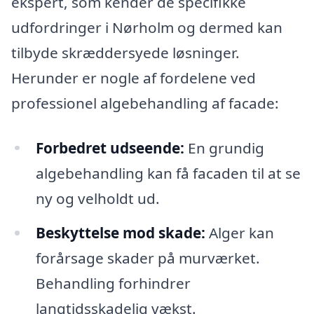
ekspert, som kender de specifikke
udfordringer i Nørholm og dermed kan
tilbyde skræddersyede løsninger.
Herunder er nogle af fordelene ved
professionel algebehandling af facade:
Forbedret udseende:
En grundig
algebehandling kan få facaden til at se
ny og velholdt ud.
Beskyttelse mod skade:
Alger kan
forårsage skader på murværket.
Behandling forhindrer
langtidsskadelig vækst.