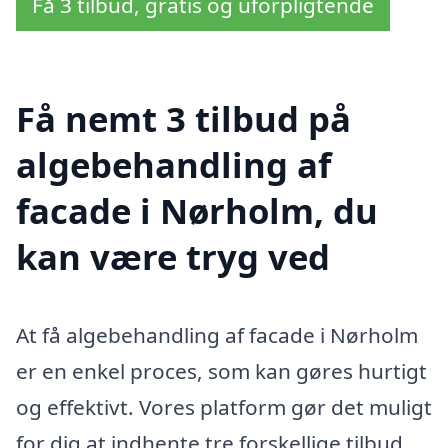
Få 3 tilbud, gratis og uforpligtende
Få nemt 3 tilbud på
algebehandling af
facade i Nørholm, du
kan være tryg ved
At få algebehandling af facade i Nørholm
er en enkel proces, som kan gøres hurtigt
og effektivt. Vores platform gør det muligt
for dig at indhente tre forskellige tilbud