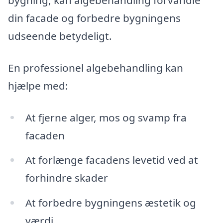
bygning, kan algebehandling forvandle
din facade og forbedre bygningens
udseende betydeligt.
En professionel algebehandling kan
hjælpe med:
At fjerne alger, mos og svamp fra
facaden
At forlænge facadens levetid ved at
forhindre skader
At forbedre bygningens æstetik og
værdi