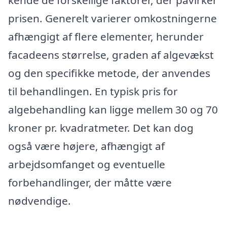
kende de forskellige faktorer, der påvirker
prisen. Generelt varierer omkostningerne
afhængigt af flere elementer, herunder
facadeens størrelse, graden af algevækst
og den specifikke metode, der anvendes
til behandlingen. En typisk pris for
algebehandling kan ligge mellem 30 og 70
kroner pr. kvadratmeter. Det kan dog
også være højere, afhængigt af
arbejdsomfanget og eventuelle
forbehandlinger, der måtte være
nødvendige.