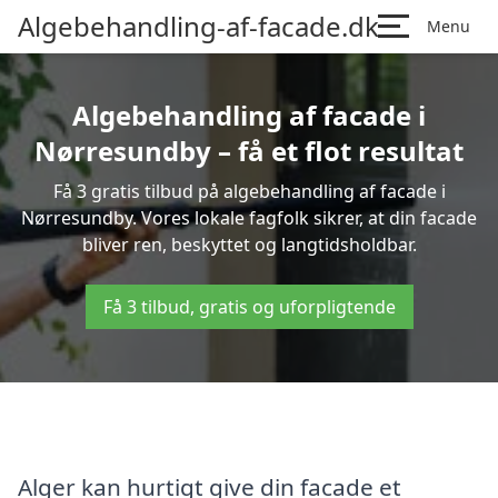
Algebehandling-af-facade.dk
Menu
Algebehandling af facade i
Nørresundby – få et flot resultat
Få 3 gratis tilbud på algebehandling af facade i
Nørresundby. Vores lokale fagfolk sikrer, at din facade
bliver ren, beskyttet og langtidsholdbar.
Få 3 tilbud, gratis og uforpligtende
Alger kan hurtigt give din facade et