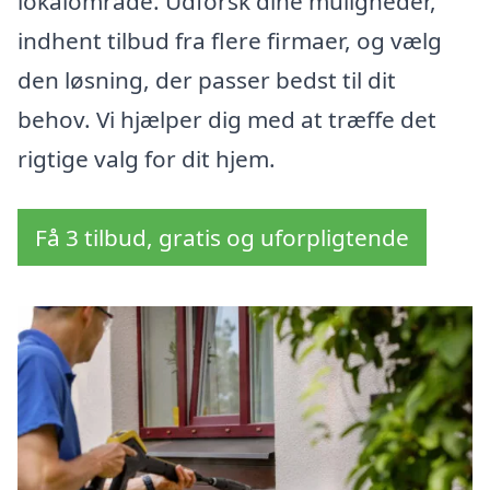
lokalområde. Udforsk dine muligheder,
indhent tilbud fra flere firmaer, og vælg
den løsning, der passer bedst til dit
behov. Vi hjælper dig med at træffe det
rigtige valg for dit hjem.
Få 3 tilbud, gratis og uforpligtende