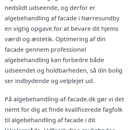
nedslidt udseende, og derfor er
algebehandling af facade i Nørresundby
en vigtig opgave for at bevare dit hjems
værdi og æstetik. Optimering af din
facade gennem professionel
algebehandling kan forbedre både
udseendet og holdbarheden, så din bolig
ser indbydende og velplejet ud.
På algebehandling-af-facade.dk gør vi det
nemt for dig at finde kvalificerede fagfolk
til algebehandling af facade i dit