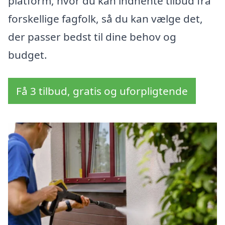
platform, hvor du kan indhente tilbud fra
forskellige fagfolk, så du kan vælge det,
der passer bedst til dine behov og
budget.
Få 3 tilbud, gratis og uforpligtende