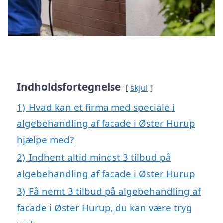
Indholdsfortegnelse
skjul
1)
Hvad kan et firma med speciale i
algebehandling af facade i Øster Hurup
hjælpe med?
2)
Indhent altid mindst 3 tilbud på
algebehandling af facade i Øster Hurup
3)
Få nemt 3 tilbud på algebehandling af
facade i Øster Hurup, du kan være tryg