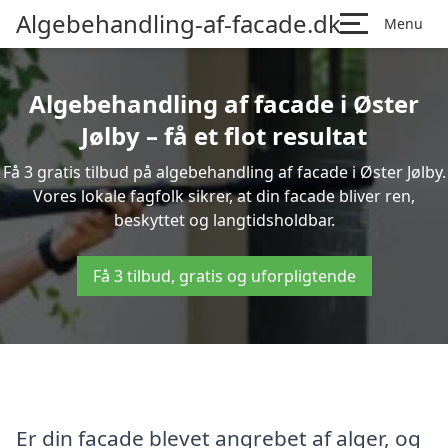
Algebehandling-af-facade.dk
Menu
Algebehandling af facade i Øster
Jølby – få et flot resultat
Få 3 gratis tilbud på algebehandling af facade i Øster Jølby.
Vores lokale fagfolk sikrer, at din facade bliver ren,
beskyttet og langtidsholdbar.
Få 3 tilbud, gratis og uforpligtende
Er din facade blevet angrebet af alger, og