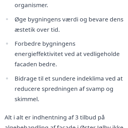
organismer.
Øge bygningens værdi og bevare dens
æstetik over tid.
Forbedre bygningens
energieffektivitet ved at vedligeholde
facaden bedre.
Bidrage til et sundere indeklima ved at
reducere spredningen af svamp og
skimmel.
Alt i alt er indhentning af 3 tilbud på
algebehandling af facade i Øster Jølby ikke