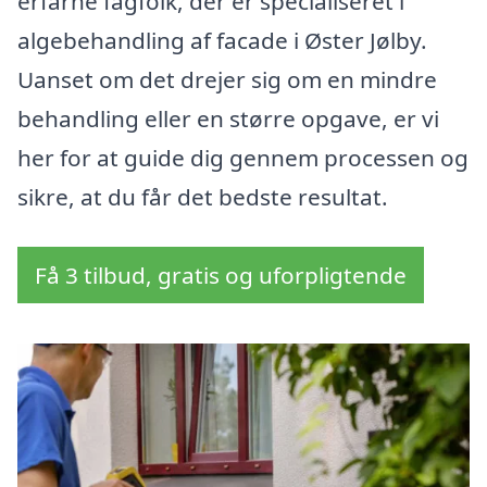
erfarne fagfolk, der er specialiseret i
algebehandling af facade i Øster Jølby.
Uanset om det drejer sig om en mindre
behandling eller en større opgave, er vi
her for at guide dig gennem processen og
sikre, at du får det bedste resultat.
Få 3 tilbud, gratis og uforpligtende