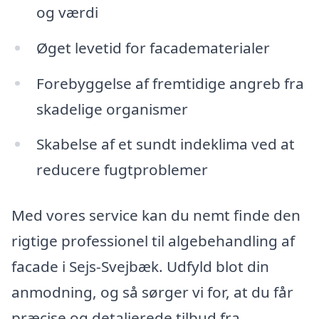
og værdi
Øget levetid for facadematerialer
Forebyggelse af fremtidige angreb fra
skadelige organismer
Skabelse af et sundt indeklima ved at
reducere fugtproblemer
Med vores service kan du nemt finde den
rigtige professionel til algebehandling af
facade i Sejs-Svejbæk. Udfyld blot din
anmodning, og så sørger vi for, at du får
præcise og detaljerede tilbud fra