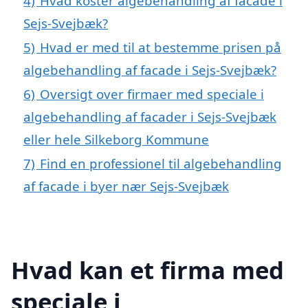
4)
Hvad koster algebehandling af facade i
Sejs-Svejbæk?
5)
Hvad er med til at bestemme prisen på
algebehandling af facade i Sejs-Svejbæk?
6)
Oversigt over firmaer med speciale i
algebehandling af facader i Sejs-Svejbæk
eller hele Silkeborg Kommune
7)
Find en professionel til algebehandling
af facade i byer nær Sejs-Svejbæk
Hvad kan et firma med
speciale i