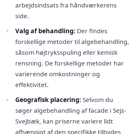
arbejdsindsats fra håndværkerens
side.
Valg af behandling:
Der findes
forskellige metoder til algebehandling,
såsom højtryksspuling eller kemisk
rensning. De forskellige metoder har
varierende omkostninger og
effektivitet.
Geografisk placering:
Selvom du
søger algebehandling af facade i Sejs-
Svejbæk, kan priserne variere lidt
afhængigt af den specifikke tilbydes