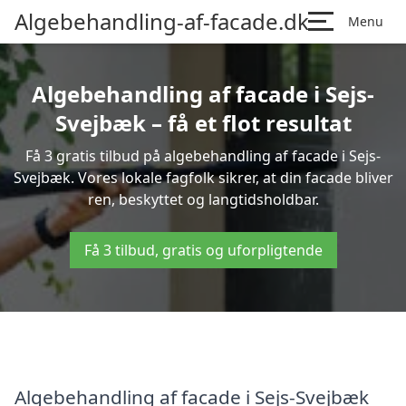
Algebehandling-af-facade.dk
Menu
Algebehandling af facade i Sejs-
Svejbæk – få et flot resultat
Få 3 gratis tilbud på algebehandling af facade i Sejs-
Svejbæk. Vores lokale fagfolk sikrer, at din facade bliver
ren, beskyttet og langtidsholdbar.
Få 3 tilbud, gratis og uforpligtende
Algebehandling af facade i Sejs-Svejbæk