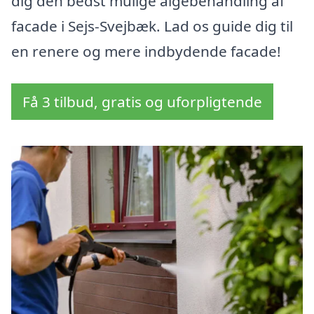
dig den bedst mulige algebehandling af
facade i Sejs-Svejbæk. Lad os guide dig til
en renere og mere indbydende facade!
Få 3 tilbud, gratis og uforpligtende