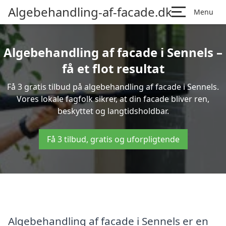
Algebehandling-af-facade.dk
Menu
Algebehandling af facade i Sennels –
få et flot resultat
Få 3 gratis tilbud på algebehandling af facade i Sennels.
Vores lokale fagfolk sikrer, at din facade bliver ren,
beskyttet og langtidsholdbar.
Få 3 tilbud, gratis og uforpligtende
Algebehandling af facade i Sennels er en