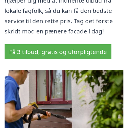
hjælper dig med at indhente tilbud fra
lokale fagfolk, så du kan få den bedste
service til den rette pris. Tag det første
skridt mod en pænere facade i dag!
Få 3 tilbud, gratis og uforpligtende