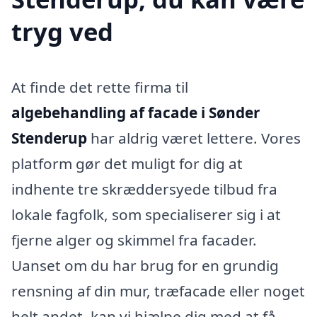
tryg ved
At finde det rette firma til
algebehandling af facade i Sønder
Stenderup
har aldrig været lettere. Vores
platform gør det muligt for dig at
indhente tre skræddersyede tilbud fra
lokale fagfolk, som specialiserer sig i at
fjerne alger og skimmel fra facader.
Uanset om du har brug for en grundig
rensning af din mur, træfacade eller noget
helt andet, kan vi hjælpe dig med at få