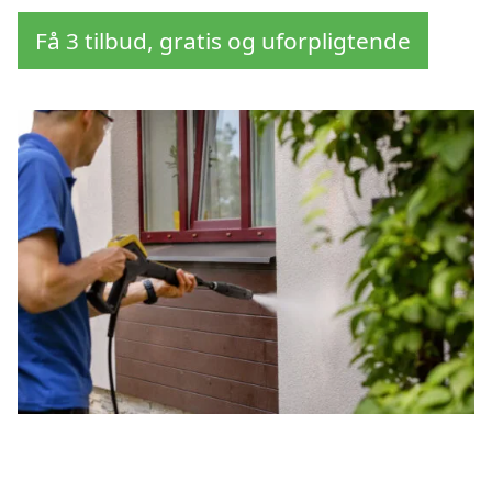
Få 3 tilbud, gratis og uforpligtende