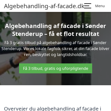
Algebehandling-af-facade.dk
Menu
Algebehandling af facade i Sønder
Stenderup – få et flot resultat
Få 3 gratis tilbud på algebehandling af facade i Sønder
Stenderup. Vores lokale fagfolk sikrer, at din facade bliver
ren, beskyttet og langtidsholdbar.
Få 3 tilbud, gratis og uforpligtende
Overvejer du algebehandling af facade i