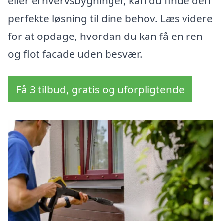
eller erhvervsbygninger, kan du finde den
perfekte løsning til dine behov. Læs videre
for at opdage, hvordan du kan få en ren
og flot facade uden besvær.
Få 3 tilbud, gratis og uforpligtende