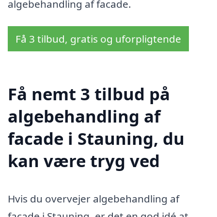
algebehandling af facade.
Få 3 tilbud, gratis og uforpligtende
Få nemt 3 tilbud på
algebehandling af
facade i Stauning, du
kan være tryg ved
Hvis du overvejer algebehandling af
facade i Stauning, er det en god idé at