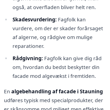
også, at overfladen bliver helt ren.
Skadesvurdering:
Fagfolk kan
vurdere, om der er skader forårsaget
af algerne, og rådgive om mulige
reparationer.
Rådgivning:
Fagfolk kan give dig råd
om, hvordan du bedst beskytter din
facade mod algevækst i fremtiden.
En
algebehandling af facade i Stauning
udføres typisk med specialprodukter, der
er skånsomme mod miljøet men effektive