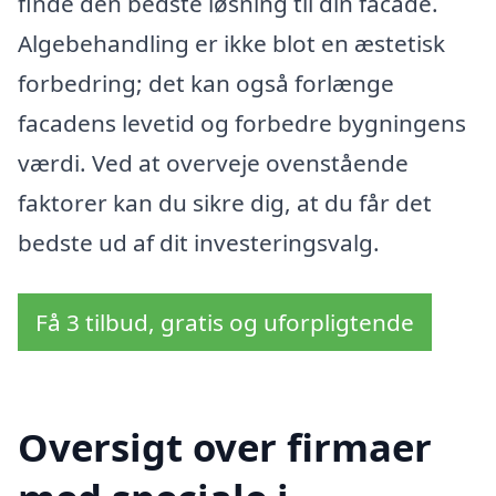
finde den bedste løsning til din facade.
Algebehandling er ikke blot en æstetisk
forbedring; det kan også forlænge
facadens levetid og forbedre bygningens
værdi. Ved at overveje ovenstående
faktorer kan du sikre dig, at du får det
bedste ud af dit investeringsvalg.
Få 3 tilbud, gratis og uforpligtende
Oversigt over firmaer