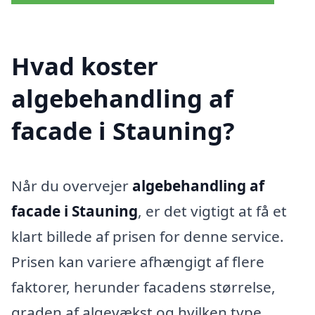
Hvad koster
algebehandling af
facade i Stauning?
Når du overvejer
algebehandling af
facade i Stauning
, er det vigtigt at få et
klart billede af prisen for denne service.
Prisen kan variere afhængigt af flere
faktorer, herunder facadens størrelse,
graden af algevækst og hvilken type