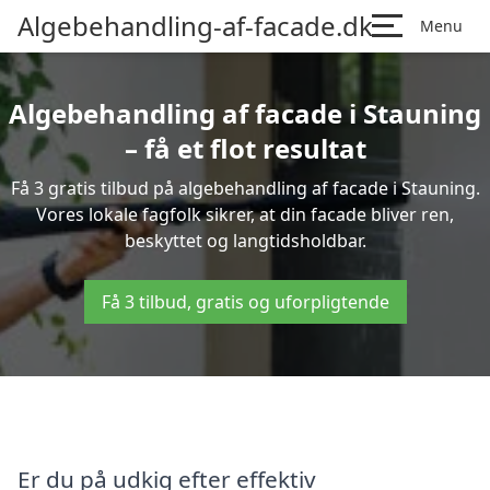
Algebehandling-af-facade.dk
Menu
Algebehandling af facade i Stauning
– få et flot resultat
Få 3 gratis tilbud på algebehandling af facade i Stauning.
Vores lokale fagfolk sikrer, at din facade bliver ren,
beskyttet og langtidsholdbar.
Få 3 tilbud, gratis og uforpligtende
Er du på udkig efter effektiv