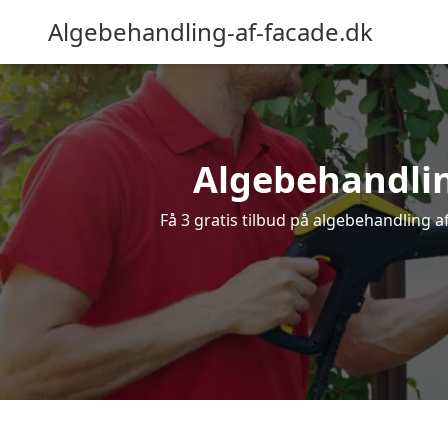
Algebehandling-af-facade.dk
Algebehandling
Få 3 gratis tilbud på algebehandling af