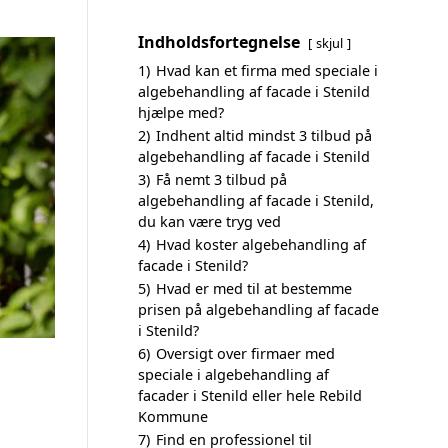
Indholdsfortegnelse
skjul
1)
Hvad kan et firma med speciale i
algebehandling af facade i Stenild
hjælpe med?
2)
Indhent altid mindst 3 tilbud på
algebehandling af facade i Stenild
3)
Få nemt 3 tilbud på
algebehandling af facade i Stenild,
du kan være tryg ved
4)
Hvad koster algebehandling af
facade i Stenild?
5)
Hvad er med til at bestemme
prisen på algebehandling af facade
i Stenild?
6)
Oversigt over firmaer med
speciale i algebehandling af
facader i Stenild eller hele Rebild
Kommune
7)
Find en professionel til