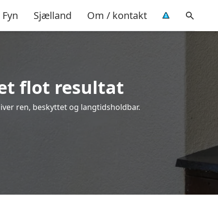
Fyn
Sjælland
Om / kontakt
t flot resultat
liver ren, beskyttet og langtidsholdbar.