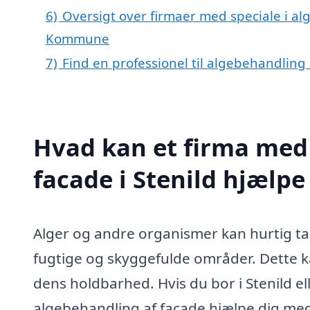
6)
Oversigt over firmaer med speciale i alg
Kommune
7)
Find en professionel til algebehandling 
Hvad kan et firma med 
facade i Stenild hjælp
Alger og andre organismer kan hurtig ta
fugtige og skyggefulde områder. Dette 
dens holdbarhed. Hvis du bor i Stenild el
algebehandling af facade hjælpe dig med a