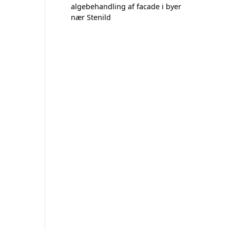
algebehandling af facade i byer
nær Stenild