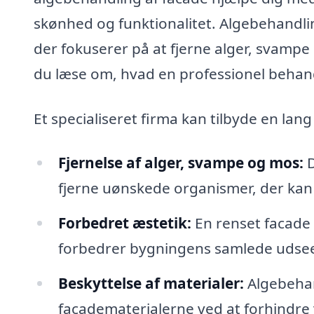
skønhed og funktionalitet. Algebehandling
der fokuserer på at fjerne alger, svamp
du læse om, hvad en professionel behand
Et specialiseret firma kan tilbyde en la
Fjernelse af alger, svampe og mos:
D
fjerne uønskede organismer, der kan
Forbedret æstetik:
En renset facade 
forbedrer bygningens samlede udse
Beskyttelse af materialer:
Algebehan
facadematerialerne ved at forhindre