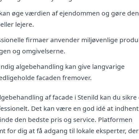
 kan øge værdien af ejendommen og gøre den
ller lejere.
ionelle firmaer anvender miljøvenlige produk
gen og omgivelserne.
ndig algebehandling kan give langvarige
 vedligeholde facaden fremover.
lgebehandling af facade i Stenild kan du sikre 
ofessionelt. Det kan være en god idé at indhen
t finde den bedste pris og service. Platformen
 for dig at få adgang til lokale eksperter, de