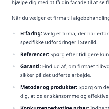
hjælpe dig med at få din facade til at se f
Når du vælger et firma til algebehandlin
Erfaring:
Vælg et firma, der har erfa
specifikke udfordringer i Stenild.
Referencer:
Spørg efter tidligere ku
Garanti:
Find ud af, om firmaet tilby
sikker på det udførte arbejde.
Metoder og produkter:
Spørg om de 
dig, at de er skånsomme og effektive
Konkurrencedygtige priser:
Indhent 