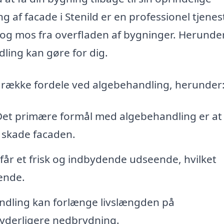
 af facade i Stenild er en professionel tjenes
e og mos fra overfladen af bygninger. Herunde
ling kan gøre for dig.
ng række fordele ved algebehandling, herunder
et primære formål med algebehandling er at
 skade facaden.
får et frisk og indbydende udseende, hvilket
ende.
dling kan forlænge livslængden på
 yderligere nedbrydning.