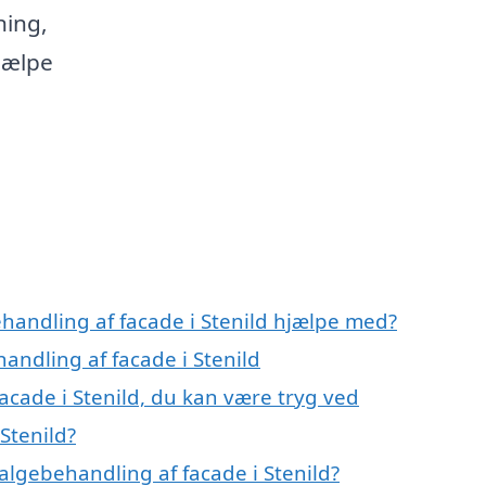
ning,
hjælpe
handling af facade i Stenild hjælpe med?
andling af facade i Stenild
acade i Stenild, du kan være tryg ved
Stenild?
algebehandling af facade i Stenild?