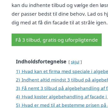
kan du indhente tilbud og vælge den løs
der passer bedst til dine behov. Lad os 
dig med at få din facade til at stråle igen.
Få 3 tilbud, gratis og uforpligtende
Indholdsfortegnelse
skjul
1)
Hvad kan et firma med speciale i algebe
2)
Indhent altid mindst 3 tilbud på algebeh
3)
Få nemt 3 tilbud på algebehandling af f
4)
Hvad koster algebehandling af facade i 
5)
Hvad er med til at bestemme prisen på 