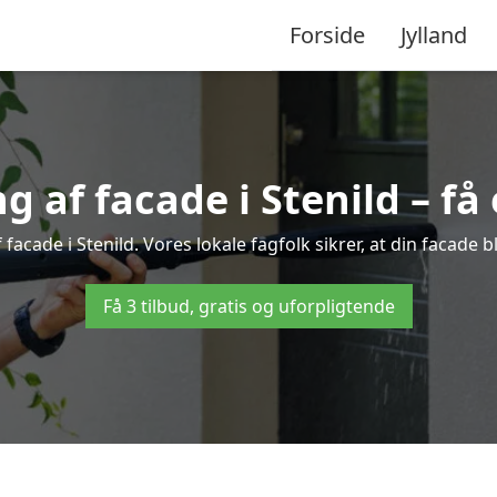
Forside
Jylland
 af facade i Stenild – få e
 facade i Stenild. Vores lokale fagfolk sikrer, at din facade b
Få 3 tilbud, gratis og uforpligtende