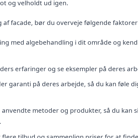
lot og velholdt ud igen.
g af facade, bør du overveje følgende faktorer
ring med algebehandling i dit område og kend
nders erfaringer og se eksempler på deres arb
der garanti på deres arbejde, så du kan føle di
anvendte metoder og produkter, så du kan s
.
flere tilbud og sammenlign priser for at find