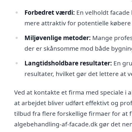
Forbedret værdi:
En velholdt facade
mere attraktiv for potentielle købere e
Miljøvenlige metoder:
Mange profess
der er skånsomme mod både bygnin
Langtidsholdbare resultater:
En gru
resultater, hvilket gør det lettere at
Ved at kontakte et firma med speciale i a
at arbejdet bliver udført effektivt og pr
tilbud fra flere forskellige firmaer for a
algebehandling-af-facade.dk gør det nemt