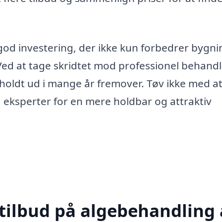
 god investering, der ikke kun forbedrer bygn
d at tage skridtet mod professionel behandl
holdt ud i mange år fremover. Tøv ikke med a
 eksperter for en mere holdbar og attraktiv
 tilbud på algebehandling 