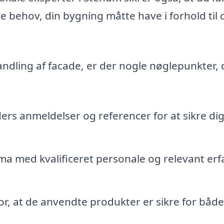
ke behov, din bygning måtte have i forhold til 
ndling af facade, er der nogle nøglepunkter,
ers anmeldelser og referencer for at sikre dig
ma med kvalificeret personale og relevant erf
or, at de anvendte produkter er sikre for både