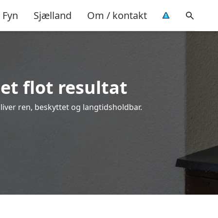
Fyn
Sjælland
Om / kontakt
t flot resultat
liver ren, beskyttet og langtidsholdbar.