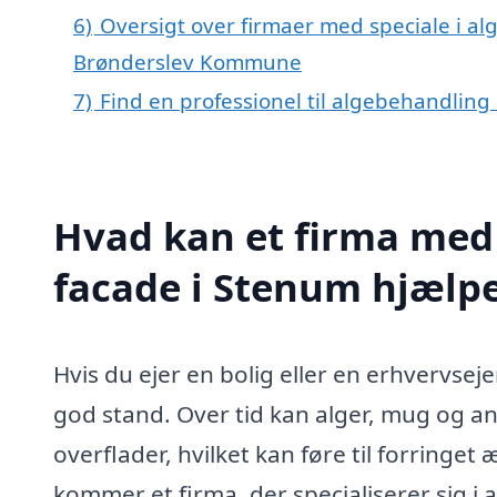
6)
Oversigt over firmaer med speciale i al
Brønderslev Kommune
7)
Find en professionel til algebehandling
Hvad kan et firma med 
facade i Stenum hjælp
Hvis du ejer en bolig eller en erhvervsej
god stand. Over tid kan alger, mug og a
overflader, hvilket kan føre til forringe
kommer et firma, der specialiserer sig i 