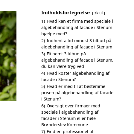
Indholdsfortegnelse
skjul
1)
Hvad kan et firma med speciale i
algebehandling af facade i Stenum
hjælpe med?
2)
Indhent altid mindst 3 tilbud på
algebehandling af facade i Stenum
3)
Få nemt 3 tilbud på
algebehandling af facade i Stenum,
du kan være tryg ved
4)
Hvad koster algebehandling af
facade i Stenum?
5)
Hvad er med til at bestemme
prisen på algebehandling af facade
i Stenum?
6)
Oversigt over firmaer med
speciale i algebehandling af
facader i Stenum eller hele
Brønderslev Kommune
7)
Find en professionel til