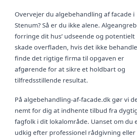
Overvejer du algebehandling af facade i
Stenum? Så er du ikke alene. Algeangreb
forringe dit hus’ udseende og potentielt
skade overfladen, hvis det ikke behandle
finde det rigtige firma til opgaven er
afgørende for at sikre et holdbart og
tilfredsstillende resultat.
På algebehandling-af-facade.dk gør vi d
nemt for dig at indhente tilbud fra dygti
fagfolk i dit lokalområde. Uanset om du 
udkig efter professionel rådgivning eller