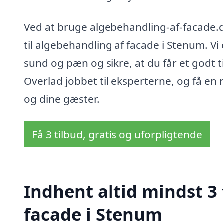
Ved at bruge algebehandling-af-facade.dk
til algebehandling af facade i Stenum. Vi
sund og pæn og sikre, at du får et godt t
Overlad jobbet til eksperterne, og få e
og dine gæster.
Få 3 tilbud, gratis og uforpligtende
Indhent altid mindst 3
facade i Stenum