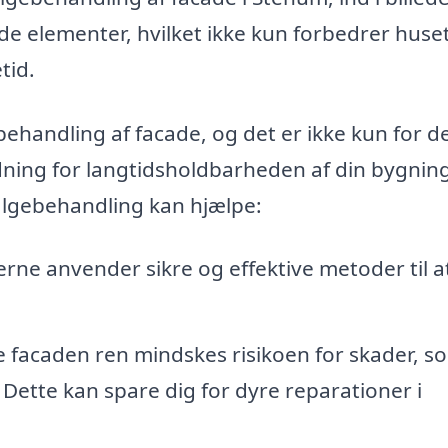
ede elementer, hvilket ikke kun forbedrer huse
tid.
ebehandling af facade, og det er ikke kun for d
dning for langtidsholdbarheden af din bygnin
algebehandling kan hjælpe:
erne anvender sikre og effektive metoder til a
 facaden ren mindskes risikoen for skader, s
. Dette kan spare dig for dyre reparationer i