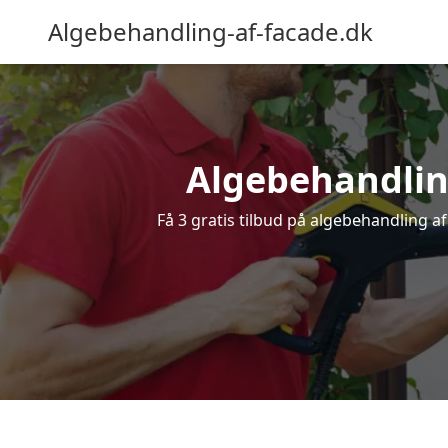
Algebehandling-af-facade.dk
Algebehandling
Få 3 gratis tilbud på algebehandling af