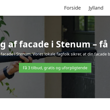
Forside
Jylland
 af facade i Stenum – få e
 facade i Stenum. Vores lokale fagfolk sikrer, at din facade b
Få 3 tilbud, gratis og uforpligtende