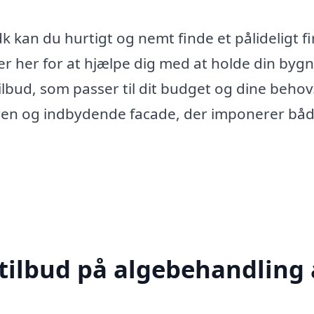
 kan du hurtigt og nemt finde et pålideligt f
 er her for at hjælpe dig med at holde din byg
ilbud, som passer til dit budget og dine behov
n ren og indbydende facade, der imponerer båd
 tilbud på algebehandling 