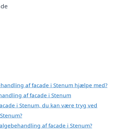
nde
ehandling af facade i Stenum hjælpe med?
handling af facade i Stenum
facade i Stenum, du kan være tryg ved
i Stenum?
algebehandling af facade i Stenum?