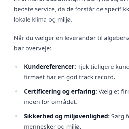
bedste service, da de forstår de specifik
lokale klima og miljø.
Når du vælger en leverandør til algebeha
bør overveje:
Kundereferencer:
Tjek tidligere kund
firmaet har en god track record.
Certificering og erfaring:
Vælg et fir
inden for området.
Sikkerhed og miljøvenlighed:
Sørg f
mennesker og miljø.