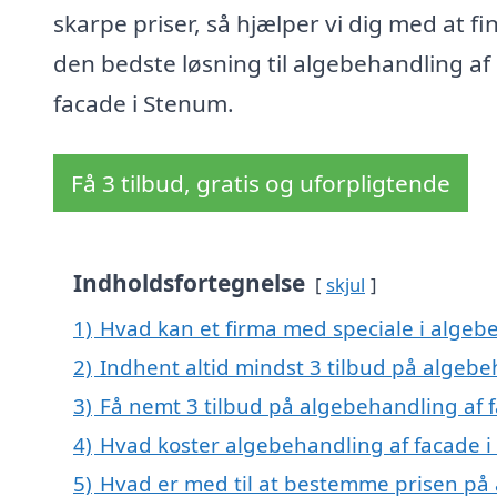
skarpe priser, så hjælper vi dig med at fi
den bedste løsning til algebehandling af
facade i Stenum.
Få 3 tilbud, gratis og uforpligtende
Indholdsfortegnelse
skjul
1)
Hvad kan et firma med speciale i algeb
2)
Indhent altid mindst 3 tilbud på algebe
3)
Få nemt 3 tilbud på algebehandling af 
4)
Hvad koster algebehandling af facade 
5)
Hvad er med til at bestemme prisen på 