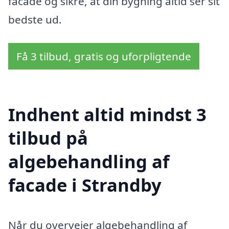
facade og sikre, at din bygning altid ser sit
bedste ud.
Få 3 tilbud, gratis og uforpligtende
Indhent altid mindst 3
tilbud på
algebehandling af
facade i Strandby
Når du overvejer algebehandling af