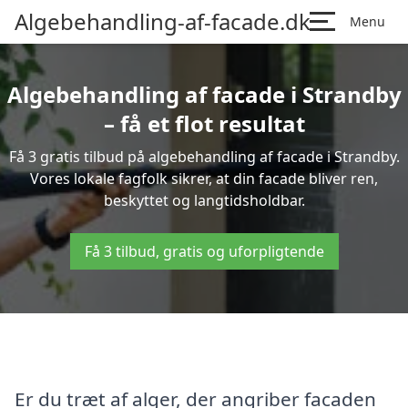
Algebehandling-af-facade.dk
Menu
Algebehandling af facade i Strandby
– få et flot resultat
Få 3 gratis tilbud på algebehandling af facade i Strandby.
Vores lokale fagfolk sikrer, at din facade bliver ren,
beskyttet og langtidsholdbar.
Få 3 tilbud, gratis og uforpligtende
Er du træt af alger, der angriber facaden