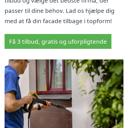
tilbud og vælge det bedste firma, der
passer til dine behov. Lad os hjælpe dig
med at få din facade tilbage i topform!
Få 3 tilbud, gratis og uforpligtende