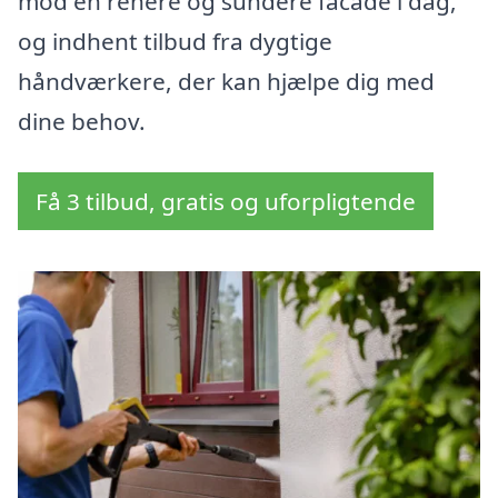
mod en renere og sundere facade i dag,
og indhent tilbud fra dygtige
håndværkere, der kan hjælpe dig med
dine behov.
Få 3 tilbud, gratis og uforpligtende