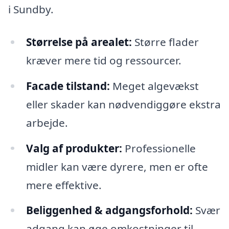
i Sundby.
Størrelse på arealet:
Større flader
kræver mere tid og ressourcer.
Facade tilstand:
Meget algevækst
eller skader kan nødvendiggøre ekstra
arbejde.
Valg af produkter:
Professionelle
midler kan være dyrere, men er ofte
mere effektive.
Beliggenhed & adgangsforhold:
Svær
adgang kan øge omkostninger til