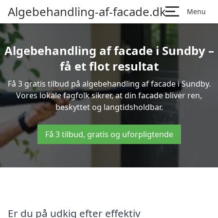
Algebehandling-af-facade.dk
Menu
Algebehandling af facade i Sundby –
få et flot resultat
Få 3 gratis tilbud på algebehandling af facade i Sundby.
Vores lokale fagfolk sikrer, at din facade bliver ren,
beskyttet og langtidsholdbar.
Få 3 tilbud, gratis og uforpligtende
Er du på udkig efter effektiv