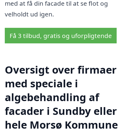
med at få din facade til at se flot og
velholdt ud igen.
Få 3 tilbud, gratis og uforpligtende
Oversigt over firmaer
med speciale i
algebehandling af
facader i Sundby eller
hele Morsø Kommune