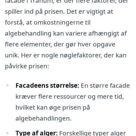
facade i Tranum, er der flere faktorer, der
spiller ind på prisen. Det er vigtigt at
forstå, at omkostningerne til
algebehandling kan variere afhængigt af
flere elementer, der gør hver opgave
unik. Her er nogle nøglefaktorer, der kan
påvirke prisen:
Facadeens størrelse:
En større facade
kræver flere ressourcer og mere tid,
hvilket kan øge prisen på
algebehandlingen.
Type af alger:
Forskellige typer alger