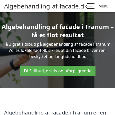
Algebehandling-af-facade.dk
Menu
Algebehandling af facade i Tranum –
få et flot resultat
Få 3 gratis tilbud på algebehandling af facade i Tranum.
Vores lokale fagfolk sikrer, at din facade bliver ren,
beskyttet og langtidsholdbar.
Få 3 tilbud, gratis og uforpligtende
Algebehandling af facade i Tranum er en