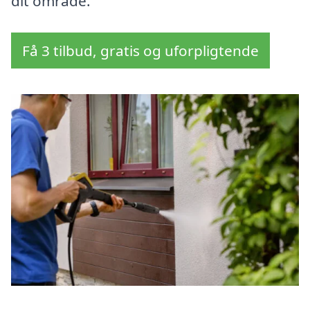
dit område.
Få 3 tilbud, gratis og uforpligtende