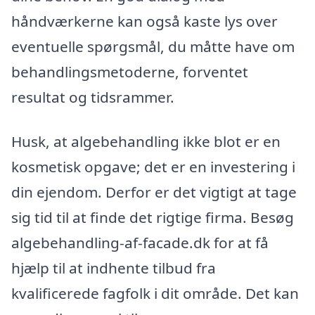
håndværkerne kan også kaste lys over
eventuelle spørgsmål, du måtte have om
behandlingsmetoderne, forventet
resultat og tidsrammer.
Husk, at algebehandling ikke blot er en
kosmetisk opgave; det er en investering i
din ejendom. Derfor er det vigtigt at tage
sig tid til at finde det rigtige firma. Besøg
algebehandling-af-facade.dk for at få
hjælp til at indhente tilbud fra
kvalificerede fagfolk i dit område. Det kan