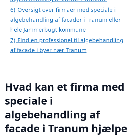
6)
Oversigt over firmaer med speciale i
algebehandling af facader i Tranum eller
hele Jammerbugt kommune
7)
Find en professionel til algebehandling
af facade i byer nær Tranum
Hvad kan et firma med
speciale i
algebehandling af
facade i Tranum hjælpe