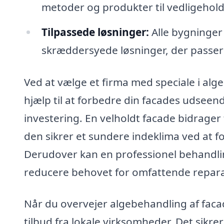
metoder og produkter til vedligeholde
Tilpassede løsninger:
Alle bygninger 
skræddersyede løsninger, der passer 
Ved at vælge et firma med speciale i alge
hjælp til at forbedre din facades udseen
investering. En velholdt facade bidrager
den sikrer et sundere indeklima ved at f
Derudover kan en professionel behandli
reducere behovet for omfattende repara
Når du overvejer algebehandling af facade
tilbud fra lokale virksomheder. Det sikrer