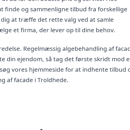
 finde og sammenligne tilbud fra forskellige
r dig at træffe det rette valg ved at samle
ge et firma, der lever op til dine behov.
bredelse. Regelmæssig algebehandling af faca
e din ejendom, så tag det første skridt mod 
søg vores hjemmeside for at indhente tilbud 
ng af facade i Troldhede.