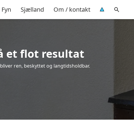
Fyn
Sjælland
Om / kontakt
 et flot resultat
 bliver ren, beskyttet og langtidsholdbar.