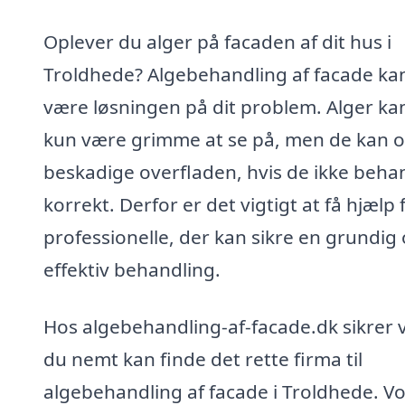
Oplever du alger på facaden af dit hus i
Troldhede? Algebehandling af facade ka
være løsningen på dit problem. Alger kan
kun være grimme at se på, men de kan 
beskadige overfladen, hvis de ikke beha
korrekt. Derfor er det vigtigt at få hjælp 
professionelle, der kan sikre en grundig
effektiv behandling.
Hos algebehandling-af-facade.dk sikrer vi
du nemt kan finde det rette firma til
algebehandling af facade i Troldhede. V