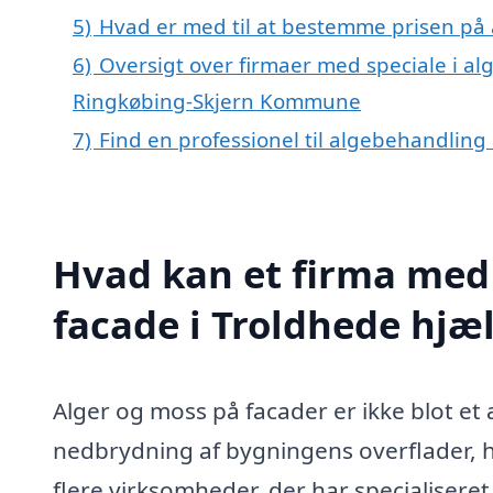
5)
Hvad er med til at bestemme prisen på 
6)
Oversigt over firmaer med speciale i al
Ringkøbing-Skjern Kommune
7)
Find en professionel til algebehandling
Hvad kan et firma med 
facade i Troldhede hj
Alger og moss på facader er ikke blot et
nedbrydning af bygningens overflader, hv
flere virksomheder, der har specialiseret