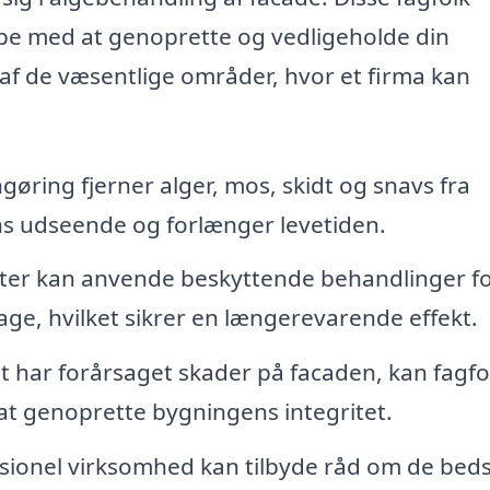
ælpe med at genoprette og vedligeholde din
af de væsentlige områder, hvor et firma kan
øring fjerner alger, mos, skidt og snavs fra
ns udseende og forlænger levetiden.
ster kan anvende beskyttende behandlinger fo
bage, hvilket sikrer en længerevarende effekt.
 har forårsaget skader på facaden, kan fagfo
at genoprette bygningens integritet.
sionel virksomhed kan tilbyde råd om de bed