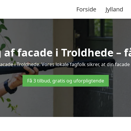
Forside
Jylland
f facade i Troldhede – få
acade i Troldhede. Vores lokale fagfolk sikrer, at din facade
Få 3 tilbud, gratis og uforpligtende