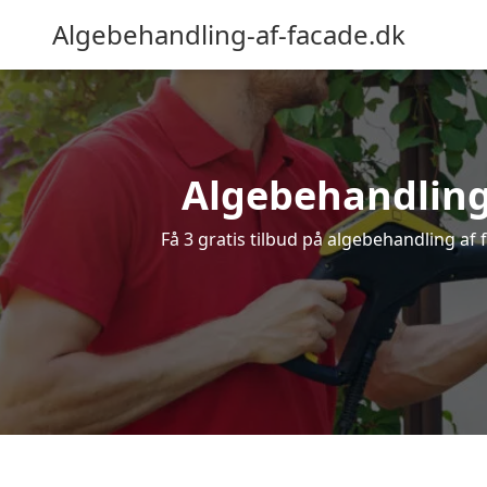
Algebehandling-af-facade.dk
Algebehandling a
Få 3 gratis tilbud på algebehandling af f