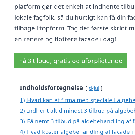
platform gør det enkelt at indhente tilbu
lokale fagfolk, så du hurtigt kan få din f
tilbage i topform. Tag det første skridt 
en renere og flottere facade i dag!
Få 3 tilbud, gratis og uforpligtende
Indholdsfortegnelse
skjul
1)
Hvad kan et firma med speciale i algeb
2)
Indhent altid mindst 3 tilbud på algebe
3)
Få nemt 3 tilbud på algebehandling af 
4)
hvad koster algebehandling af facade i