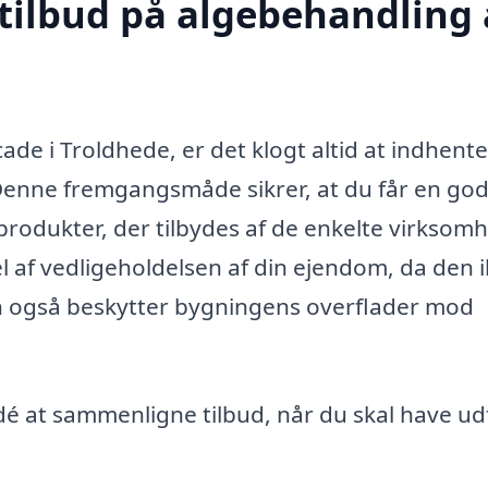
 tilbud på algebehandling 
de i Troldhede, er det klogt altid at indhente
. Denne fremgangsmåde sikrer, at du får en god
produkter, der tilbydes af de enkelte virksom
 af vedligeholdelsen af din ejendom, da den 
en også beskytter bygningens overflader mod
 idé at sammenligne tilbud, når du skal have ud