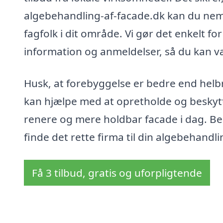
algebehandling-af-facade.dk kan du nemt
fagfolk i dit område. Vi gør det enkelt fo
information og anmeldelser, så du kan væl
Husk, at forebyggelse er bedre end hel
kan hjælpe med at opretholde og beskytt
renere og mere holdbar facade i dag. Be
finde det rette firma til din algebehandli
Få 3 tilbud, gratis og uforpligtende