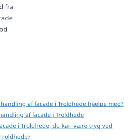
d fra
acade
mod
ehandling af facade i Troldhede hjælpe med?
handling af facade i Troldhede
facade i Troldhede, du kan være tryg ved
 Troldhede?