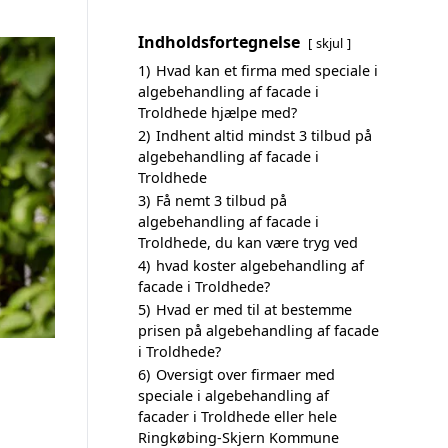
Indholdsfortegnelse
skjul
1)
Hvad kan et firma med speciale i
algebehandling af facade i
Troldhede hjælpe med?
2)
Indhent altid mindst 3 tilbud på
algebehandling af facade i
Troldhede
3)
Få nemt 3 tilbud på
algebehandling af facade i
Troldhede, du kan være tryg ved
4)
hvad koster algebehandling af
facade i Troldhede?
5)
Hvad er med til at bestemme
prisen på algebehandling af facade
i Troldhede?
6)
Oversigt over firmaer med
speciale i algebehandling af
facader i Troldhede eller hele
Ringkøbing-Skjern Kommune