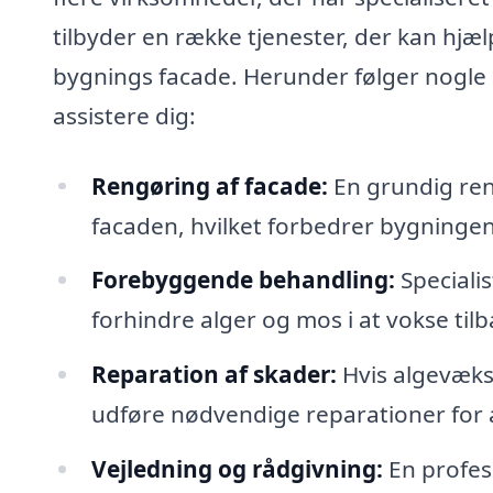
tilbyder en række tjenester, der kan hj
bygnings facade. Herunder følger nogle 
assistere dig:
Rengøring af facade:
En grundig reng
facaden, hvilket forbedrer bygninge
Forebyggende behandling:
Speciali
forhindre alger og mos i at vokse til
Reparation af skader:
Hvis algevækst
udføre nødvendige reparationer for 
Vejledning og rådgivning:
En profes