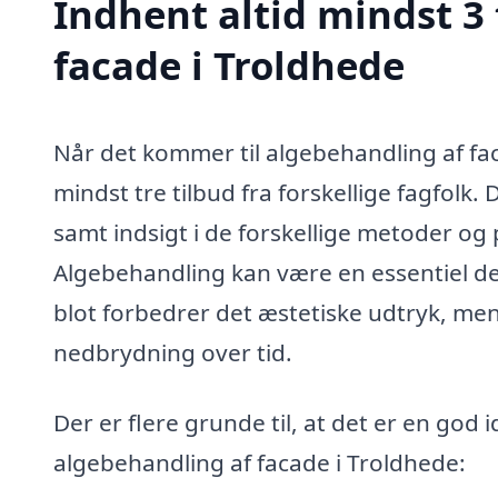
Indhent altid mindst 3
facade i Troldhede
Når det kommer til algebehandling af faca
mindst tre tilbud fra forskellige fagfolk
samt indsigt i de forskellige metoder og 
Algebehandling kan være en essentiel del
blot forbedrer det æstetiske udtryk, m
nedbrydning over tid.
Der er flere grunde til, at det er en god
algebehandling af facade i Troldhede: