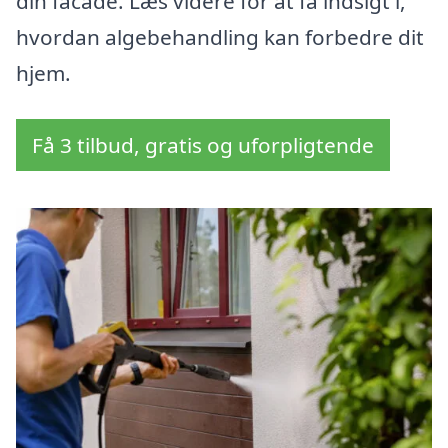
din facade. Læs videre for at få indsigt i,
hvordan algebehandling kan forbedre dit
hjem.
Få 3 tilbud, gratis og uforpligtende