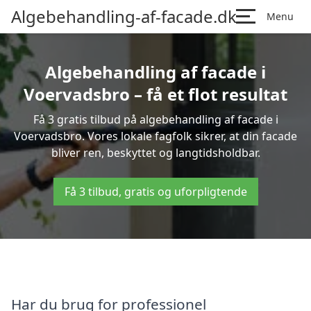
Algebehandling-af-facade.dk
Menu
Algebehandling af facade i
Voervadsbro – få et flot resultat
Få 3 gratis tilbud på algebehandling af facade i
Voervadsbro. Vores lokale fagfolk sikrer, at din facade
bliver ren, beskyttet og langtidsholdbar.
Få 3 tilbud, gratis og uforpligtende
Har du brug for professionel