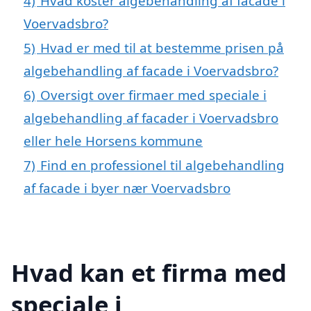
4)
Hvad koster algebehandling af facade i
Voervadsbro?
5)
Hvad er med til at bestemme prisen på
algebehandling af facade i Voervadsbro?
6)
Oversigt over firmaer med speciale i
algebehandling af facader i Voervadsbro
eller hele Horsens kommune
7)
Find en professionel til algebehandling
af facade i byer nær Voervadsbro
Hvad kan et firma med
speciale i