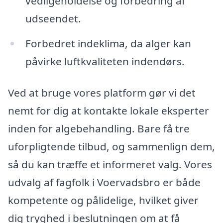
vedligeholdelse og forbedring af
udseendet.
Forbedret indeklima, da alger kan
påvirke luftkvaliteten indendørs.
Ved at bruge vores platform gør vi det
nemt for dig at kontakte lokale eksperter
inden for algebehandling. Bare få tre
uforpligtende tilbud, og sammenlign dem,
så du kan træffe et informeret valg. Vores
udvalg af fagfolk i Voervadsbro er både
kompetente og pålidelige, hvilket giver
dig tryghed i beslutningen om at få