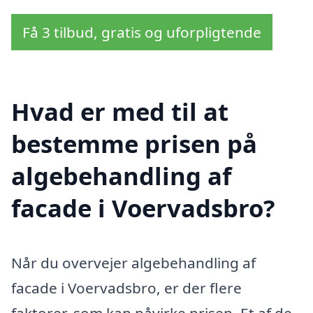
Få 3 tilbud, gratis og uforpligtende
Hvad er med til at
bestemme prisen på
algebehandling af
facade i Voervadsbro?
Når du overvejer algebehandling af
facade i Voervadsbro, er der flere
faktorer, som kan påvirke prisen. Et af de