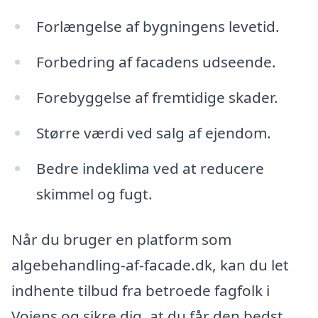
Forlængelse af bygningens levetid.
Forbedring af facadens udseende.
Forebyggelse af fremtidige skader.
Større værdi ved salg af ejendom.
Bedre indeklima ved at reducere
skimmel og fugt.
Når du bruger en platform som
algebehandling-af-facade.dk, kan du let
indhente tilbud fra betroede fagfolk i
Vojens og sikre dig, at du får den bedst