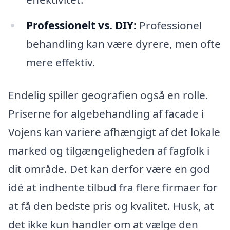
Professionelt vs. DIY:
Professionel
behandling kan være dyrere, men ofte
mere effektiv.
Endelig spiller geografien også en rolle.
Priserne for algebehandling af facade i
Vojens kan variere afhængigt af det lokale
marked og tilgængeligheden af fagfolk i
dit område. Det kan derfor være en god
idé at indhente tilbud fra flere firmaer for
at få den bedste pris og kvalitet. Husk, at
det ikke kun handler om at vælge den