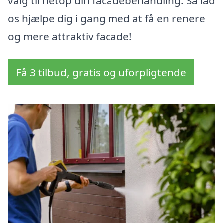
valg til netop din facadebehandling. Så lad
os hjælpe dig i gang med at få en renere
og mere attraktiv facade!
Få 3 tilbud, gratis og uforpligtende