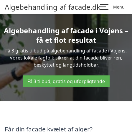
Algebehandling-af-facade.dk
Menu
Algebehandling af facade i Vojens –
få et flot resultat
Få 3 gratis tilbud på algebehandling af facade i Vojens.
Vores lokale fagfolk sikrer, at din facade bliver ren,
beskyttet og langtidsholdbar.
Få 3 tilbud, gratis og uforpligtende
Får din facade kvælet af alger?