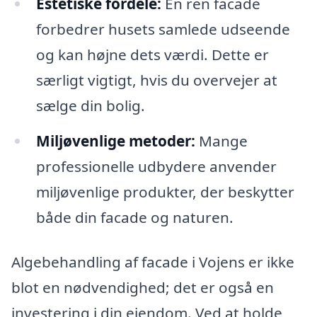
Estetiske fordele:
En ren facade
forbedrer husets samlede udseende
og kan højne dets værdi. Dette er
særligt vigtigt, hvis du overvejer at
sælge din bolig.
Miljøvenlige metoder:
Mange
professionelle udbydere anvender
miljøvenlige produkter, der beskytter
både din facade og naturen.
Algebehandling af facade i Vojens er ikke
blot en nødvendighed; det er også en
investering i din ejendom. Ved at holde