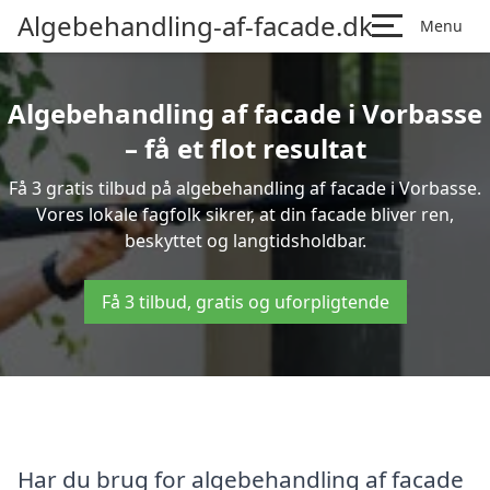
Algebehandling-af-facade.dk
Menu
Algebehandling af facade i Vorbasse
– få et flot resultat
Få 3 gratis tilbud på algebehandling af facade i Vorbasse.
Vores lokale fagfolk sikrer, at din facade bliver ren,
beskyttet og langtidsholdbar.
Få 3 tilbud, gratis og uforpligtende
Har du brug for algebehandling af facade