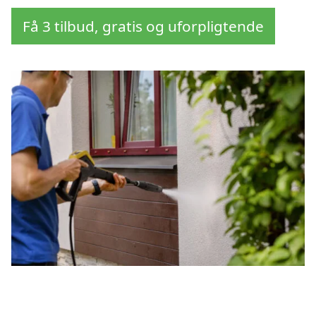
Få 3 tilbud, gratis og uforpligtende