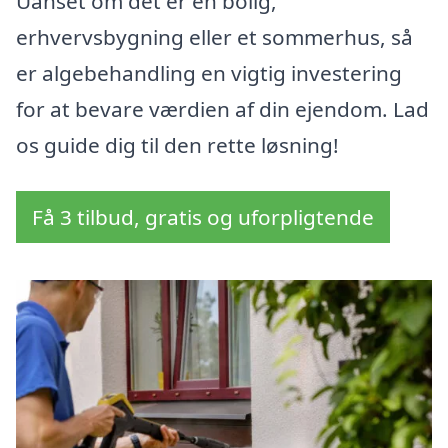
Uanset om det er en bolig,
erhvervsbygning eller et sommerhus, så
er algebehandling en vigtig investering
for at bevare værdien af din ejendom. Lad
os guide dig til den rette løsning!
Få 3 tilbud, gratis og uforpligtende