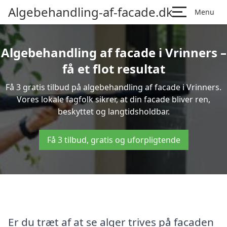
Algebehandling-af-facade.dk
Menu
Algebehandling af facade i Vrinners –
få et flot resultat
Få 3 gratis tilbud på algebehandling af facade i Vrinners.
Vores lokale fagfolk sikrer, at din facade bliver ren,
beskyttet og langtidsholdbar.
Få 3 tilbud, gratis og uforpligtende
Er du træt af at se alger trives på facaden