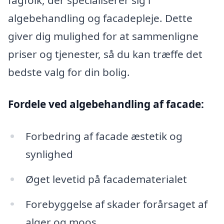
fagfolk, der specialiserer sig i
algebehandling og facadepleje. Dette
giver dig mulighed for at sammenligne
priser og tjenester, så du kan træffe det
bedste valg for din bolig.
Fordele ved algebehandling af facade:
Forbedring af facade æstetik og
synlighed
Øget levetid på facadematerialet
Forebyggelse af skader forårsaget af
alger og moos