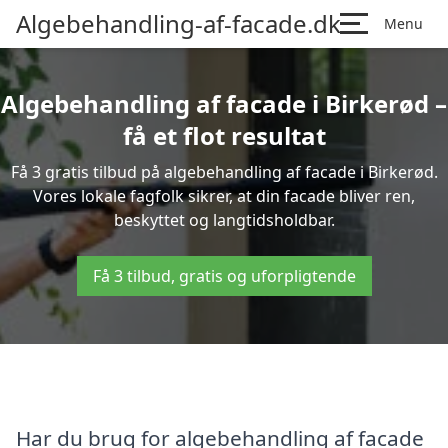
Algebehandling-af-facade.dk
Menu
Algebehandling af facade i Birkerød –
få et flot resultat
Få 3 gratis tilbud på algebehandling af facade i Birkerød.
Vores lokale fagfolk sikrer, at din facade bliver ren,
beskyttet og langtidsholdbar.
Få 3 tilbud, gratis og uforpligtende
Har du brug for algebehandling af facade