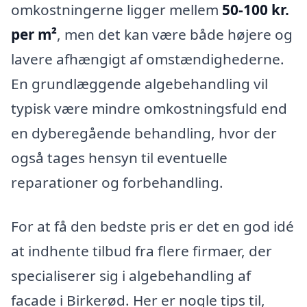
omkostningerne ligger mellem
50-100 kr.
per m²
, men det kan være både højere og
lavere afhængigt af omstændighederne.
En grundlæggende algebehandling vil
typisk være mindre omkostningsfuld end
en dyberegående behandling, hvor der
også tages hensyn til eventuelle
reparationer og forbehandling.
For at få den bedste pris er det en god idé
at indhente tilbud fra flere firmaer, der
specialiserer sig i algebehandling af
facade i Birkerød. Her er nogle tips til,