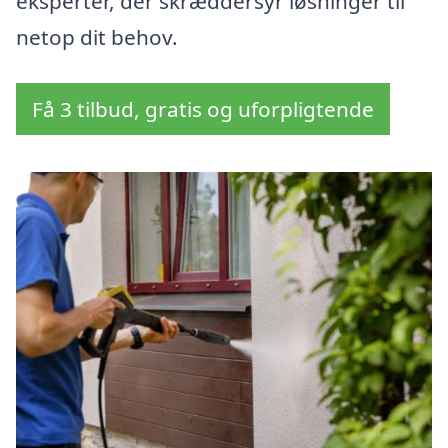
eksperter, der skræddersyr løsninger til
netop dit behov.
Få 3 tilbud, gratis og uforpligtende