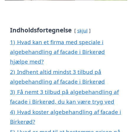
Indholdsfortegnelse
skjul
1)
Hvad kan et firma med speciale i
algebehandling af facade i Birkerød
hjælpe med?
2)
Indhent altid mindst 3 tilbud på
algebehandling af facade i Birkerød
3)
Få nemt 3 tilbud på algebehandling af
facade i Birkerød, du kan være tryg ved
4)
Hvad koster algebehandling af facade i
Birkerød?
5)
Hvad er med til at bestemme prisen på