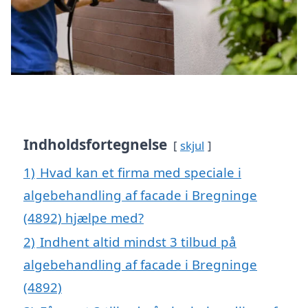
Indholdsfortegnelse
skjul
1)
Hvad kan et firma med speciale i
algebehandling af facade i Bregninge
(4892) hjælpe med?
2)
Indhent altid mindst 3 tilbud på
algebehandling af facade i Bregninge
(4892)