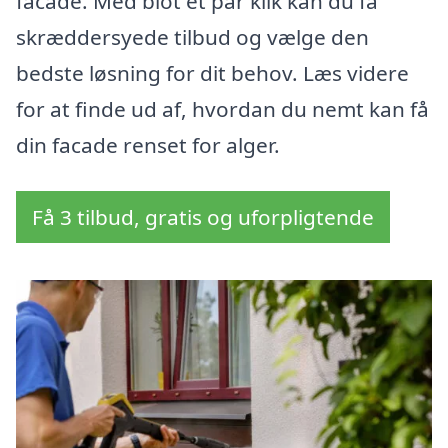
facade. Med blot et par klik kan du få
skræddersyede tilbud og vælge den
bedste løsning for dit behov. Læs videre
for at finde ud af, hvordan du nemt kan få
din facade renset for alger.
Få 3 tilbud, gratis og uforpligtende