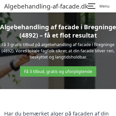
Algebehandling-af-facade.dk
Menu
Algebehandling af facade i Bregninge
(4892) – få et flot resultat
Få 3 gratis tilbud på algebehandling af facade i Bregninge
(4892). Vores lokale fagfolk sikrer, at din facade bliver ren,
beskyttet og langtidsholdbar.
Få 3 tilbud, gratis og uforpligtende
Har du bemærket alger på facaden af din