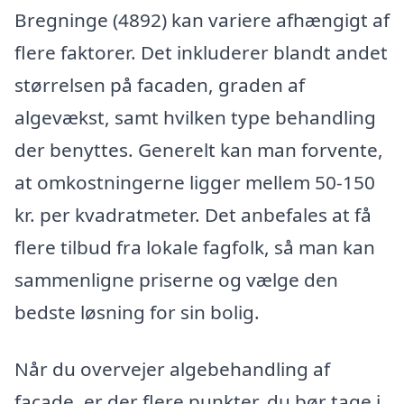
Bregninge (4892) kan variere afhængigt af
flere faktorer. Det inkluderer blandt andet
størrelsen på facaden, graden af
algevækst, samt hvilken type behandling
der benyttes. Generelt kan man forvente,
at omkostningerne ligger mellem 50-150
kr. per kvadratmeter. Det anbefales at få
flere tilbud fra lokale fagfolk, så man kan
sammenligne priserne og vælge den
bedste løsning for sin bolig.
Når du overvejer algebehandling af
facade, er der flere punkter, du bør tage i