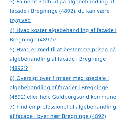
3)
Få nemt 3 tilbud på algebehandling af
facade i Bregninge (4892), du kan være
tryg ved
4)
Hvad koster algebehandling af facade i
Bregninge (4892)?
5)
Hvad er med til at bestemme prisen på
algebehandling af facade i Bregninge
(4892)?
6)
Oversigt over firmaer med speciale i
algebehandling af facader i Bregninge
(4892) eller hele Guldborgsund kommune
7)
Find en professionel til algebehandling
af facade i byer nær Bregninge (4892)