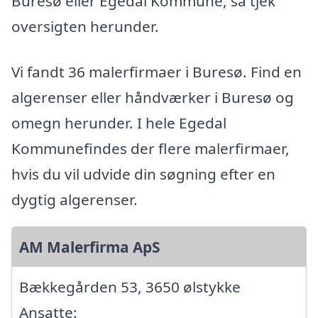
Buresø eller Egedal Kommune, så tjek
oversigten herunder.
Vi fandt 36 malerfirmaer i Buresø. Find en
algerenser eller håndværker i Buresø og
omegn herunder. I hele Egedal
Kommunefindes der flere malerfirmaer,
hvis du vil udvide din søgning efter en
dygtig algerenser.
AM Malerfirma ApS
Bækkegården 53, 3650 ølstykke
Ansatte: