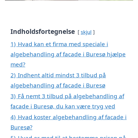
Indholdsfortegnelse
skjul
1)
Hvad kan et firma med speciale i
algebehandling af facade i Buresø hjælpe
med?
2)
Indhent altid mindst 3 tilbud på
algebehandling af facade i Buresø
3)
Få nemt 3 tilbud på algebehandling af
facade i Buresø, du kan være tryg ved
4)
Hvad koster algebehandling af facade i
Buresø?
5)
Hvad er med til at bestemme prisen på