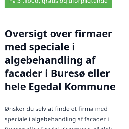
Få 3 tilbud, gratis og uforpligtende
Oversigt over firmaer
med speciale i
algebehandling af
facader i Buresø eller
hele Egedal Kommune
Ønsker du selv at finde et firma med
speciale i algebehandling af facader i