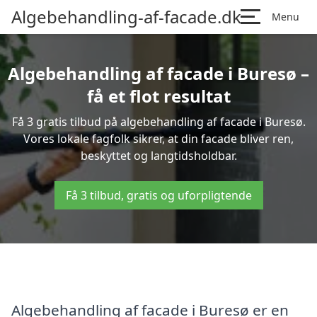
Algebehandling-af-facade.dk
Menu
Algebehandling af facade i Buresø –
få et flot resultat
Få 3 gratis tilbud på algebehandling af facade i Buresø.
Vores lokale fagfolk sikrer, at din facade bliver ren,
beskyttet og langtidsholdbar.
Få 3 tilbud, gratis og uforpligtende
Algebehandling af facade i Buresø er en