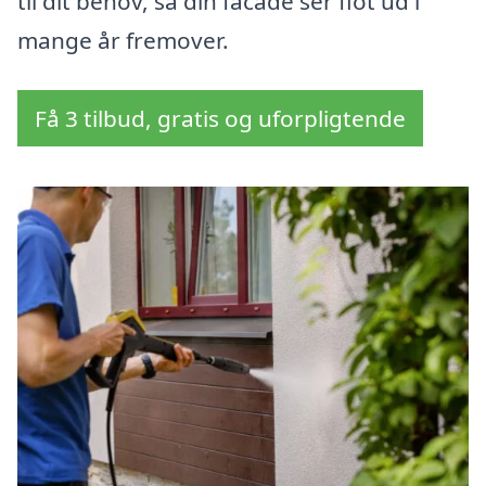
til dit behov, så din facade ser flot ud i
mange år fremover.
Få 3 tilbud, gratis og uforpligtende