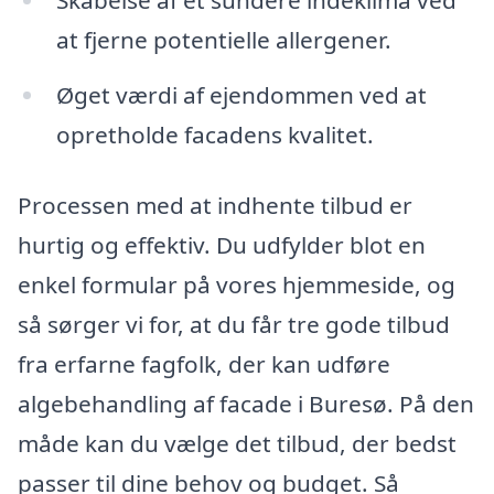
Skabelse af et sundere indeklima ved
at fjerne potentielle allergener.
Øget værdi af ejendommen ved at
opretholde facadens kvalitet.
Processen med at indhente tilbud er
hurtig og effektiv. Du udfylder blot en
enkel formular på vores hjemmeside, og
så sørger vi for, at du får tre gode tilbud
fra erfarne fagfolk, der kan udføre
algebehandling af facade i Buresø. På den
måde kan du vælge det tilbud, der bedst
passer til dine behov og budget. Så