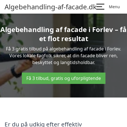
Algebehandling-af-facade.dk
Menu
Algebehandling af facade i Forlev – få
et flot resultat
Få 3 gratis tilbud på algebehandling af facade i Forlev.
Vores lokale fagfolk sikrer, at din facade bliver ren,
beskyttet og langtidsholdbar.
Få 3 tilbud, gratis og uforpligtende
Er du på udkig efter effektiv