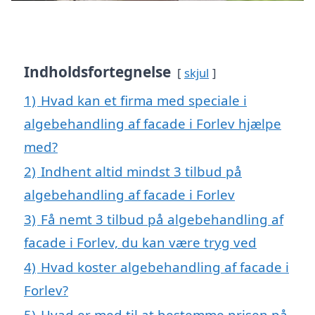
Indholdsfortegnelse
skjul
1)
Hvad kan et firma med speciale i
algebehandling af facade i Forlev hjælpe
med?
2)
Indhent altid mindst 3 tilbud på
algebehandling af facade i Forlev
3)
Få nemt 3 tilbud på algebehandling af
facade i Forlev, du kan være tryg ved
4)
Hvad koster algebehandling af facade i
Forlev?
5)
Hvad er med til at bestemme prisen på