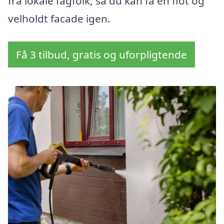
fra lokale fagfolk, så du kan få en flot og
velholdt facade igen.
Få 3 tilbud, gratis og uforpligtende