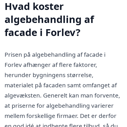
Hvad koster
algebehandling af
facade i Forlev?
Prisen på algebehandling af facade i
Forlev afhænger af flere faktorer,
herunder bygningens størrelse,
materialet på facaden samt omfanget af
algevæksten. Generelt kan man forvente,
at priserne for algebehandling varierer
mellem forskellige firmaer. Det er derfor
en god idé at indhente flere tilbud, så du