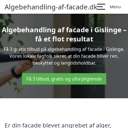
Algebehandling-af-facade.dk
Menu
Algebehandling af facade i Gislinge –
få et flot resultat
Få 3 gratis tilbud på algebehandling af facade i Gislinge.
Vores lokale fagfolk sikrer, at din facade bliver ren,
beskyttet og langtidsholdbar.
Få 3 tilbud, gratis og uforpligtende
Er din facade blevet angrebet af alger,