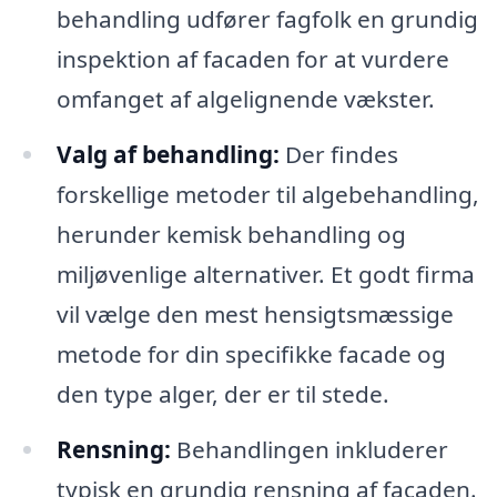
behandling udfører fagfolk en grundig
inspektion af facaden for at vurdere
omfanget af algelignende vækster.
Valg af behandling:
Der findes
forskellige metoder til algebehandling,
herunder kemisk behandling og
miljøvenlige alternativer. Et godt firma
vil vælge den mest hensigtsmæssige
metode for din specifikke facade og
den type alger, der er til stede.
Rensning:
Behandlingen inkluderer
typisk en grundig rensning af facaden.