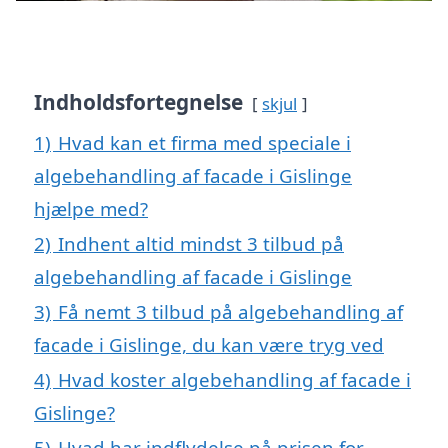
Indholdsfortegnelse
skjul
1)
Hvad kan et firma med speciale i
algebehandling af facade i Gislinge
hjælpe med?
2)
Indhent altid mindst 3 tilbud på
algebehandling af facade i Gislinge
3)
Få nemt 3 tilbud på algebehandling af
facade i Gislinge, du kan være tryg ved
4)
Hvad koster algebehandling af facade i
Gislinge?
5)
Hvad har indflydelse på prisen for