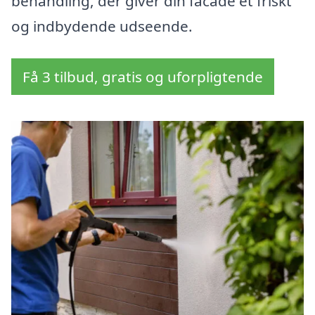
behandling, der giver din facade et friskt
og indbydende udseende.
Få 3 tilbud, gratis og uforpligtende