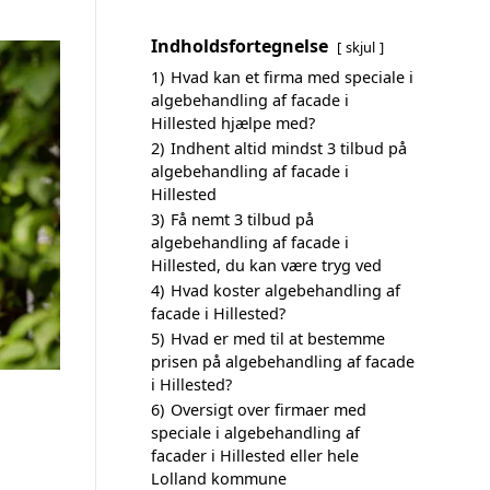
Indholdsfortegnelse
skjul
1)
Hvad kan et firma med speciale i
algebehandling af facade i
Hillested hjælpe med?
2)
Indhent altid mindst 3 tilbud på
algebehandling af facade i
Hillested
3)
Få nemt 3 tilbud på
algebehandling af facade i
Hillested, du kan være tryg ved
4)
Hvad koster algebehandling af
facade i Hillested?
5)
Hvad er med til at bestemme
prisen på algebehandling af facade
i Hillested?
6)
Oversigt over firmaer med
speciale i algebehandling af
facader i Hillested eller hele
Lolland kommune