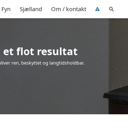
Fyn
Sjælland
Om / kontakt
et flot resultat
bliver ren, beskyttet og langtidsholdbar.