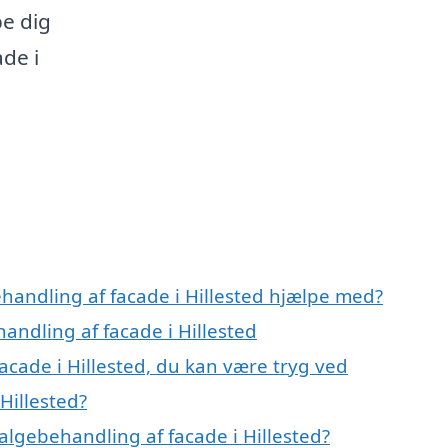
pe dig
ade i
handling af facade i Hillested hjælpe med?
andling af facade i Hillested
acade i Hillested, du kan være tryg ved
Hillested?
lgebehandling af facade i Hillested?