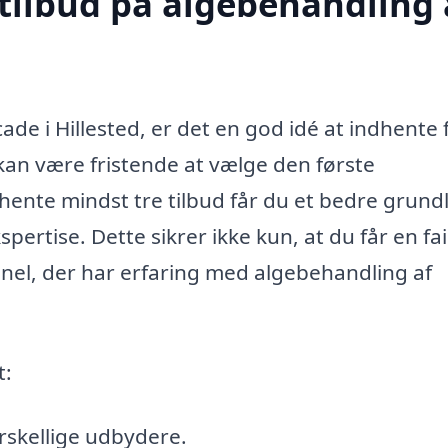
 tilbud på algebehandling 
de i Hillested, er det en god idé at indhente 
 kan være fristende at vælge den første
ente mindst tre tilbud får du et bedre grund
pertise. Dette sikrer ikke kun, at du får en fai
onel, der har erfaring med algebehandling af
t:
rskellige udbydere.