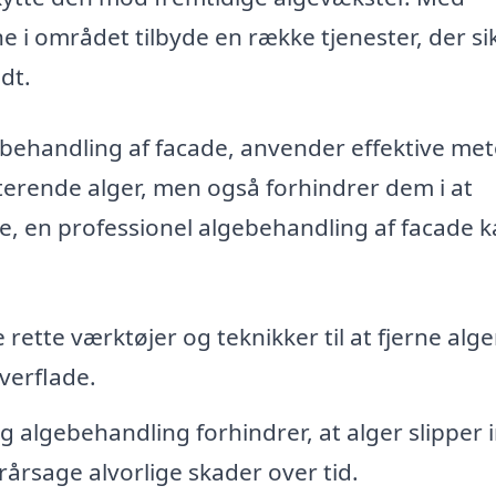
 i området tilbyde en række tjenester, der sik
ldt.
gebehandling af facade, anvender effektive me
sterende alger, men også forhindrer dem i at
e, en professionel algebehandling af facade 
 rette værktøjer og teknikker til at fjerne alge
verflade.
algebehandling forhindrer, at alger slipper i
rårsage alvorlige skader over tid.