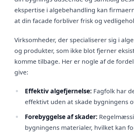
ekspertise i algebehandling kan firmaerne
at din facade forbliver frisk og vedligeho
Virksomheder, der specialiserer sig i al
og produkter, som ikke blot fjerner eksi
komme tilbage. Her er nogle af de fordel
give:
Effektiv algefjernelse:
Fagfolk har de
effektivt uden at skade bygningens o
Forebyggelse af skader:
Regelmæssig 
bygningens materialer, hvilket kan fo