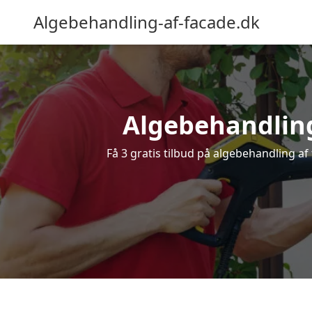
Algebehandling-af-facade.dk
Algebehandling 
Få 3 gratis tilbud på algebehandling af 