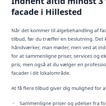
Indhent altid mindst 3
facade i Hillested
Når det kommer til algebehandling af faca
tilbud, før du træffer en beslutning. Det
håndværker, man møder, men ved at indh
for at sammenligne priser, services og eks
pris, men også at du vælger en professi
facader i dit lokalområde.
At få flere tilbud giver dig mulighed for a
Sammenligne priser og ydelser fra fo