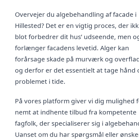
Overvejer du algebehandling af facade i
Hillested? Det er en vigtig proces, der ik
blot forbedrer dit hus’ udseende, men o
forlænger facadens levetid. Alger kan
forårsage skade på murværk og overflad
og derfor er det essentielt at tage hånd
problemet i tide.
På vores platform giver vi dig mulighed 
nemt at indhente tilbud fra kompetente
fagfolk, der specialiserer sig i algebehan
Uanset om du har spørgsmål eller ønske