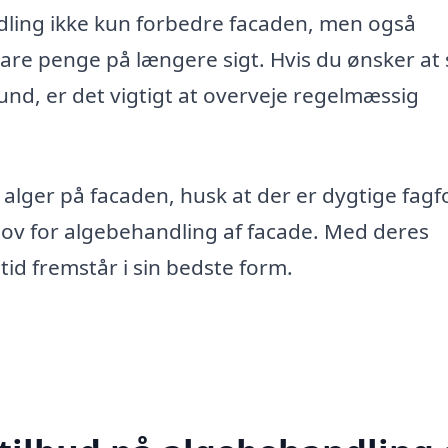
ling ikke kun forbedre facaden, men også
pare penge på længere sigt. Hvis du ønsker at 
und, er det vigtigt at overveje regelmæssig
alger på facaden, husk at der er dygtige fagfo
hov for algebehandling af facade. Med deres
tid fremstår i sin bedste form.