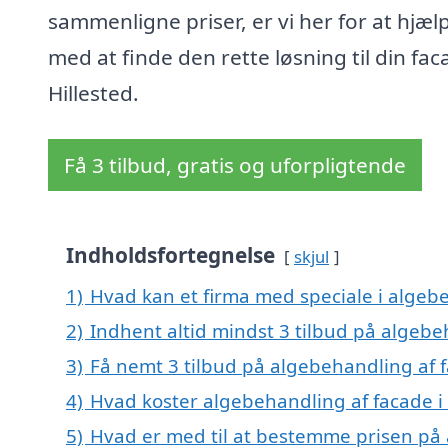
sammenligne priser, er vi her for at hjæl
med at finde den rette løsning til din fac
Hillested.
Få 3 tilbud, gratis og uforpligtende
Indholdsfortegnelse
skjul
1)
Hvad kan et firma med speciale i algebe
2)
Indhent altid mindst 3 tilbud på algebeh
3)
Få nemt 3 tilbud på algebehandling af f
4)
Hvad koster algebehandling af facade i 
5)
Hvad er med til at bestemme prisen på a