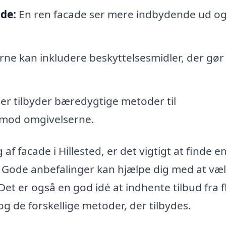
de:
En ren facade ser mere indbydende ud og
ne kan inkludere beskyttelsesmidler, der gør
r tilbyder bæredygtige metoder til
mod omgivelserne.
af facade i Hillested, er det vigtigt at finde e
 Gode anbefalinger kan hjælpe dig med at væ
Det er også en god idé at indhente tilbud fra f
og de forskellige metoder, der tilbydes.