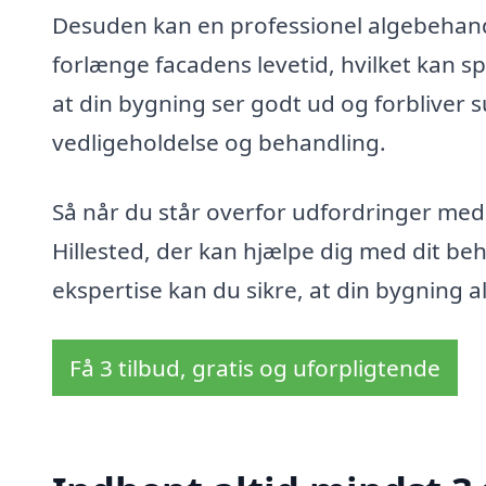
Desuden kan en professionel algebehand
forlænge facadens levetid, hvilket kan s
at din bygning ser godt ud og forbliver s
vedligeholdelse og behandling.
Så når du står overfor udfordringer med 
Hillested, der kan hjælpe dig med dit be
ekspertise kan du sikre, at din bygning al
Få 3 tilbud, gratis og uforpligtende