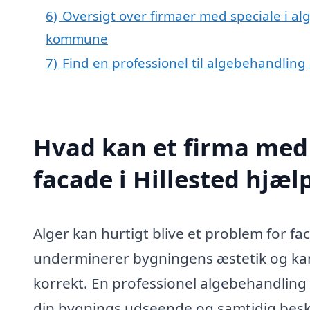
6)
Oversigt over firmaer med speciale i alg
kommune
7)
Find en professionel til algebehandling 
Hvad kan et firma med 
facade i Hillested hjæ
Alger kan hurtigt blive et problem for fa
underminerer bygningens æstetik og kan f
korrekt. En professionel algebehandling 
din bygnings udseende og samtidig besk