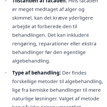
Tilstanden af facaden:
Hvis facaden
er meget medtaget af alger og
skimmel, kan det kræve yderligere
arbejde at forberede den til
behandlingen. Det kan inkludere
rengøring, reparationer eller ekstra
behandlinger før den egentlige
algebehandling.
Type af behandling:
Der findes
forskellige metoder til algebehandling,
lige fra kemiske behandlinger til mere
naturlige løsninger. Valget af metode
kan påvirke prisen væsentligt.