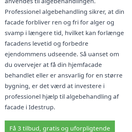
anvendes til algebehandlingen.
Professionel algebehandling sikrer, at din
facade forbliver ren og fri for alger og
svamp i længere tid, hvilket kan forlænge
facadens levetid og forbedre
ejendommens udseende. Så uanset om
du overvejer at få din hjemfacade
behandlet eller er ansvarlig for en større
bygning, er det værd at investere i
professionel hjælp til algebehandling af
facade i Idestrup.
Få 3 tilbud, gratis og uforpligtende