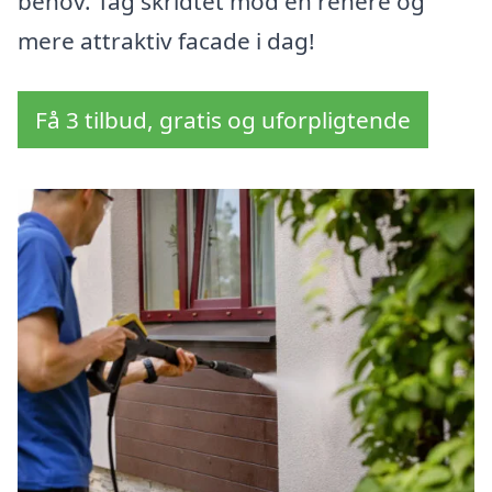
behov. Tag skridtet mod en renere og
mere attraktiv facade i dag!
Få 3 tilbud, gratis og uforpligtende