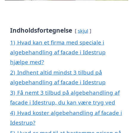
Indholdsfortegnelse
skjul
1)
Hvad kan et firma med speciale i
algebehandling af facade i Idestrup
hjælpe med?
2)
Indhent altid mindst 3 tilbud på
algebehandling af facade i Idestrup
3)
Få nemt 3 tilbud på algebehandling af
facade i Idestrup, du kan være tryg ved
4)
Hvad koster algebehandling af facade i
Idestrup?
5)
Hvad er med til at bestemme prisen på