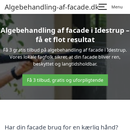
Algebehandling-af-facade.dk
Menu
Algebehandling af facade i Idestrup –
få et flot resultat
Få 3 gratis tilbud på algebehandling af facade i Idestrup.
Vores lokale fagfolk sikrer, at din facade bliver ren,
beskyttet og langtidsholdbar.
Få 3 tilbud, gratis og uforpligtende
Har din facade brug for en kærlig hånd?